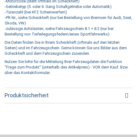
-Motorcode (steht oftmals im Scheckheft)
-Getriebetyp (5. oder 6. Gang Schaltgetriebe oder Automatik)
-Türanzahl (bei KFZ Scheinwerfern)
-PR-Nr., siehe Scheckheft (nur bei Bestellung von Bremsen für Audi, Seat,
Skoda, VW)
-zulässige Achslasten, siehe Fahrzeugschein 8.1 + 8.2 (nur bei
Bestellung von Tieferlegungsfedern/eines Sportfahrwerks)
Die Daten finden Sie in Ihrem Scheckheft (oftmals auf den letzten
Seiten) und im Fahrzeugschein. Gerne können Sie uns Bilder aus dem
Scheckheft und dem Fahrzeugschein zusenden.
Nutzen Sie bitte für die Mitteilung Ihrer Fahrzeugdaten die Funktion
"Frage zum Produkt" (unterhalb des Artikelpreis) - VOR dem Kauf. Bzw.
über das Kontaktformular.
Produktsicherheit