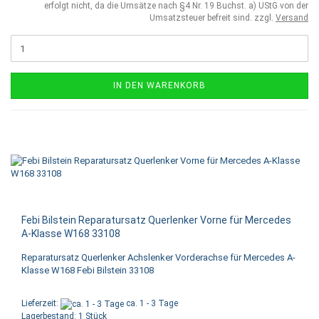
erfolgt nicht, da die Umsätze nach §4 Nr. 19 Buchst. a) UStG von der
Umsatzsteuer befreit sind. zzgl.
Versand
IN DEN WARENKORB
Febi Bilstein Reparatursatz Querlenker Vorne für Mercedes
A-Klasse W168 33108
Reparatursatz Querlenker Achslenker Vorderachse für Mercedes A-
Klasse W168 Febi Bilstein 33108
Lieferzeit:
ca. 1 - 3 Tage
Lagerbestand: 1 Stück