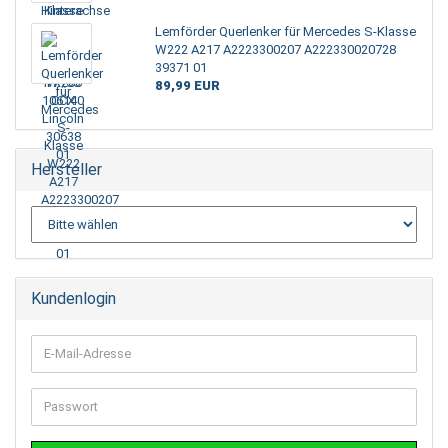
Lemförder Querlenker für Mercedes S-Klasse
W222 A217 A2223300207 A222330020728
39371 01
89,99 EUR
Hersteller
Kundenlogin