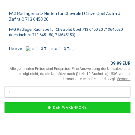
FAG Radlagersatz Hinten für Chevrolet Cruze Opel Astra J
Zafira C 713 6450 20
FAG Radlager Radnabe für Chevrolet Opel 713 6450 20 713645020
(identisch zu 713 6451 50, 713645150)
Lieferzeit:
ca. 1 - 3 Tage
39,99 EUR
Alle genannten Preise sind Endpreise. Eine Ausweisung der Umsatzsteuer
erfolgt nicht, da die Umsätze nach §4 Nr. 19 Buchst. a) UStG von der
Umsatzsteuer befreit sind. zzgl.
Versand
IN DEN WARENKORB