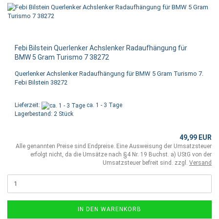
Febi Bilstein Querlenker Achslenker Radaufhängung für
BMW 5 Gram Turismo 7 38272
Querlenker Achslenker Radaufhängung für BMW 5 Gram Turismo 7.
Febi Bilstein 38272
Lieferzeit:
ca. 1 - 3 Tage
Lagerbestand: 2 Stück
49,99 EUR
Alle genannten Preise sind Endpreise. Eine Ausweisung der Umsatzsteuer
erfolgt nicht, da die Umsätze nach §4 Nr. 19 Buchst. a) UStG von der
Umsatzsteuer befreit sind. zzgl.
Versand
IN DEN WARENKORB