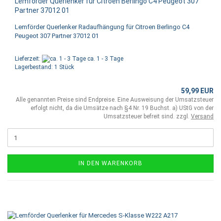
Lemförder Querlenker für Citroen Berlingo C4 Peugeot 307
Partner 37012 01
Lemförder Querlenker Radaufhängung für Citroen Berlingo C4
Peugeot 307 Partner 37012 01
Lieferzeit:
ca. 1 - 3 Tage
Lagerbestand: 1 Stück
59,99 EUR
Alle genannten Preise sind Endpreise. Eine Ausweisung der Umsatzsteuer
erfolgt nicht, da die Umsätze nach §4 Nr. 19 Buchst. a) UStG von der
Umsatzsteuer befreit sind. zzgl.
Versand
IN DEN WARENKORB