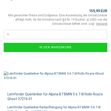
159,99 EUR
Alle genannten Preise sind Endpreise. Eine Ausweisung der Umsatzsteuer
erfolgt nicht, da die Umsätze nach §4 Nr. 19 Buchst. a) UStG von der
Umsatzsteuer befreit sind. zzgl.
Versand
IN DEN WARENKORB
Lemförder Querlenker für Alpina B7 BMW 5 6 7 i8 Rolls Royce
Ghost 37216 01
Lemförder Querlenker Radaufhängung für Alpina B7 BMW 5 6 7 i8