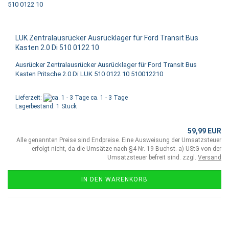
LUK Zentralausrücker Ausrücklager für Ford Transit Bus
Kasten 2.0 Di 510 0122 10
Ausrücker Zentralausrücker Ausrücklager für Ford Transit Bus
Kasten Pritsche 2.0 Di LUK 510 0122 10 510012210
Lieferzeit:
ca. 1 - 3 Tage
Lagerbestand: 1 Stück
59,99 EUR
Alle genannten Preise sind Endpreise. Eine Ausweisung der Umsatzsteuer
erfolgt nicht, da die Umsätze nach §4 Nr. 19 Buchst. a) UStG von der
Umsatzsteuer befreit sind. zzgl.
Versand
IN DEN WARENKORB