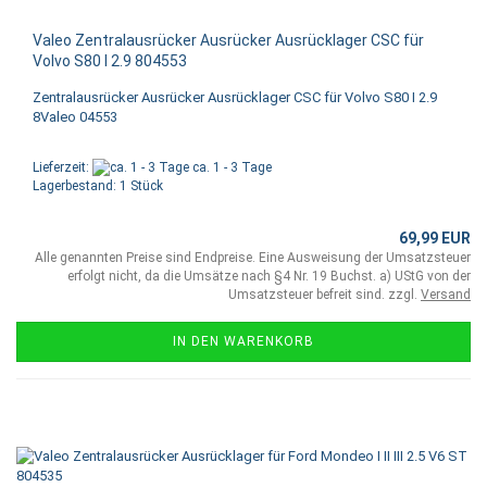
Valeo Zentralausrücker Ausrücker Ausrücklager CSC für
Volvo S80 I 2.9 804553
Zentralausrücker Ausrücker Ausrücklager CSC für Volvo S80 I 2.9
8Valeo 04553
Lieferzeit:
ca. 1 - 3 Tage
Lagerbestand: 1 Stück
69,99 EUR
Alle genannten Preise sind Endpreise. Eine Ausweisung der Umsatzsteuer
erfolgt nicht, da die Umsätze nach §4 Nr. 19 Buchst. a) UStG von der
Umsatzsteuer befreit sind. zzgl.
Versand
IN DEN WARENKORB