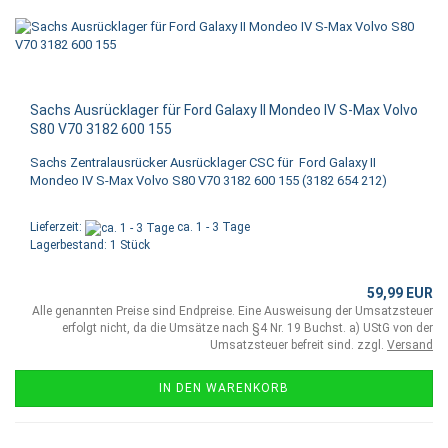
Sachs Ausrücklager für Ford Galaxy II Mondeo IV S-Max Volvo
S80 V70 3182 600 155
Sachs Zentralausrücker Ausrücklager CSC für Ford Galaxy II
Mondeo IV S-Max Volvo S80 V70 3182 600 155 (3182 654 212)
Lieferzeit:
ca. 1 - 3 Tage
Lagerbestand: 1 Stück
59,99 EUR
Alle genannten Preise sind Endpreise. Eine Ausweisung der Umsatzsteuer
erfolgt nicht, da die Umsätze nach §4 Nr. 19 Buchst. a) UStG von der
Umsatzsteuer befreit sind. zzgl.
Versand
IN DEN WARENKORB