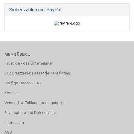
Sicher zahlen mit PayPal
MEHR ÜBER...
Trust Kai - das Unternehmen
KFZ Ersatzteile: Passende Teile finden
Häufige Fragen - F.A.Q.
Kontakt
Versand- & Zahlungsbedingungen
Privatsphäre und Datenschutz
Impressum
AGB