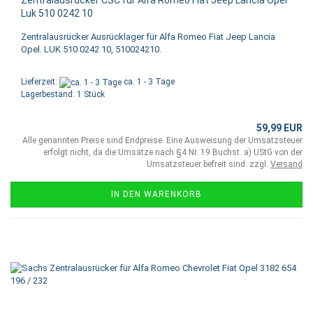
Zentralausrücker CSC für Alfa Romeo Fiat Jeep Lancia Opel
Luk 510 0242 10
Zentralausrücker Ausrücklager für Alfa Romeo Fiat Jeep Lancia
Opel. LUK 510 0242 10, 510024210.
Lieferzeit:
ca. 1 - 3 Tage
Lagerbestand: 1 Stück
59,99 EUR
Alle genannten Preise sind Endpreise. Eine Ausweisung der Umsatzsteuer
erfolgt nicht, da die Umsätze nach §4 Nr. 19 Buchst. a) UStG von der
Umsatzsteuer befreit sind. zzgl.
Versand
IN DEN WARENKORB