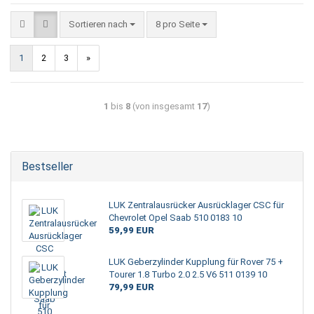
Sortieren nach
8 pro Seite
1
2
3
»
1
bis
8
(von insgesamt
17
)
Bestseller
LUK Zentralausrücker Ausrücklager CSC für
Chevrolet Opel Saab 510 0183 10
59,99 EUR
LUK Geberzylinder Kupplung für Rover 75 +
Tourer 1.8 Turbo 2.0 2.5 V6 511 0139 10
79,99 EUR