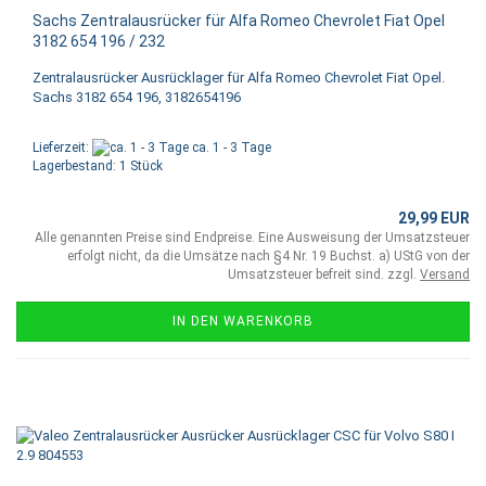
Sachs Zentralausrücker für Alfa Romeo Chevrolet Fiat Opel
3182 654 196 / 232
Zentralausrücker Ausrücklager für Alfa Romeo Chevrolet Fiat Opel.
Sachs 3182 654 196, 3182654196
Lieferzeit:
ca. 1 - 3 Tage
Lagerbestand: 1 Stück
29,99 EUR
Alle genannten Preise sind Endpreise. Eine Ausweisung der Umsatzsteuer
erfolgt nicht, da die Umsätze nach §4 Nr. 19 Buchst. a) UStG von der
Umsatzsteuer befreit sind. zzgl.
Versand
IN DEN WARENKORB