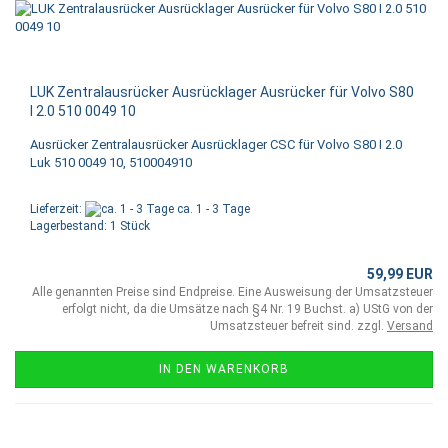
LUK Zentralausrücker Ausrücklager Ausrücker für Volvo S80
I 2.0 510 0049 10
Ausrücker Zentralausrücker Ausrücklager CSC für Volvo S80 I 2.0
Luk 510 0049 10, 510004910
Lieferzeit:
ca. 1 - 3 Tage
Lagerbestand: 1 Stück
59,99 EUR
Alle genannten Preise sind Endpreise. Eine Ausweisung der Umsatzsteuer
erfolgt nicht, da die Umsätze nach §4 Nr. 19 Buchst. a) UStG von der
Umsatzsteuer befreit sind. zzgl.
Versand
IN DEN WARENKORB