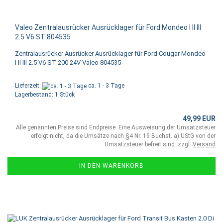
Valeo Zentralausrücker Ausrücklager für Ford Mondeo I II III
2.5 V6 ST 804535
Zentralausrücker Ausrücker Ausrücklager für Ford Cougar Mondeo
I II III 2.5 V6 ST 200 24V Valeo 804535
Lieferzeit:
ca. 1 - 3 Tage
Lagerbestand: 1 Stück
49,99 EUR
Alle genannten Preise sind Endpreise. Eine Ausweisung der Umsatzsteuer
erfolgt nicht, da die Umsätze nach §4 Nr. 19 Buchst. a) UStG von der
Umsatzsteuer befreit sind. zzgl.
Versand
IN DEN WARENKORB