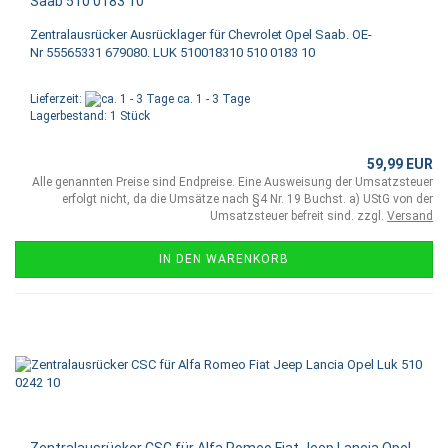
Saab 510 0183 10
Zentralausrücker Ausrücklager für Chevrolet Opel Saab. OE-
Nr 55565331 679080. LUK 510018310 510 0183 10
Lieferzeit:
ca. 1 - 3 Tage
Lagerbestand: 1 Stück
59,99 EUR
Alle genannten Preise sind Endpreise. Eine Ausweisung der Umsatzsteuer
erfolgt nicht, da die Umsätze nach §4 Nr. 19 Buchst. a) UStG von der
Umsatzsteuer befreit sind. zzgl.
Versand
IN DEN WARENKORB