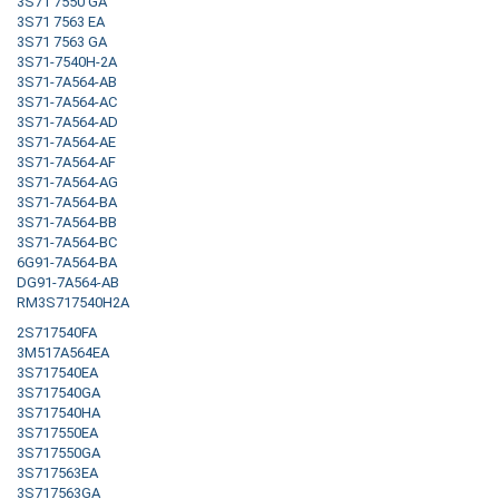
3S71 7550 GA
3S71 7563 EA
3S71 7563 GA
3S71-7540H-2A
3S71-7A564-AB
3S71-7A564-AC
3S71-7A564-AD
3S71-7A564-AE
3S71-7A564-AF
3S71-7A564-AG
3S71-7A564-BA
3S71-7A564-BB
3S71-7A564-BC
6G91-7A564-BA
DG91-7A564-AB
RM3S717540H2A
2S717540FA
3M517A564EA
3S717540EA
3S717540GA
3S717540HA
3S717550EA
3S717550GA
3S717563EA
3S717563GA