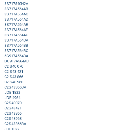
3S717540H2A
3S717A564AB
3S717A564AC
3S717A564AD
3S717A564AE
3S717A564AF
3S717A564AG
3S717A564BA
3S717A564BB
3S717A564BC
6G917A564BA
DG917A564AB
C2 S40 070
C2 S43 421
C2 S43 866
C2 S48 968
C2S43866BA
JDE 1822
JDE 4964
C2S40070
C2S43421
C2S43866
C2S48968
C2S43866BA
JDE1822