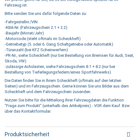
Fahrzeug ist.
Bitte senden Sie uns dafür folgende Daten zu:
-Fahrgestellnr./VIN
-KBA-Nr. (Fahrzeugschein 2.1 + 2.2)
-Baujahr (Monat/Jahr)
-Motorcode (steht oftmals im Scheckheft)
-Getriebetyp (5. oder 6. Gang Schaltgetriebe oder Automatik)
-Türanzahl (bei KFZ Scheinwerfern)
-PR-Nr., siehe Scheckheft (nur bei Bestellung von Bremsen für Audi, Seat,
Skoda, VW)
-zulässige Achslasten, siehe Fahrzeugschein 8.1 + 8.2 (nur bei
Bestellung von Tieferlegungsfedern/eines Sportfahrwerks)
Die Daten finden Sie in Ihrem Scheckheft (oftmals auf den letzten
Seiten) und im Fahrzeugschein. Gerne können Sie uns Bilder aus dem
Scheckheft und dem Fahrzeugschein zusenden.
Nutzen Sie bitte für die Mitteilung Ihrer Fahrzeugdaten die Funktion
"Frage zum Produkt" (unterhalb des Artikelpreis) - VOR dem Kauf. Bzw.
über das Kontaktformular.
Produktsicherheit