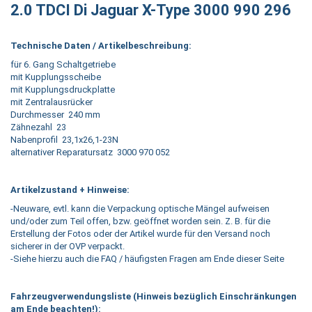
2.0 TDCI Di Jaguar X-Type 3000 990 296
Technische Daten / Artikelbeschreibung:
für 6. Gang Schaltgetriebe
mit Kupplungsscheibe
mit Kupplungsdruckplatte
mit Zentralausrücker
Durchmesser 240 mm
Zähnezahl 23
Nabenprofil 23,1x26,1-23N
alternativer Reparatursatz 3000 970 052
Artikelzustand + Hinweise:
-Neuware, evtl. kann die Verpackung optische Mängel aufweisen
und/oder zum Teil offen, bzw. geöffnet worden sein. Z. B. für die
Erstellung der Fotos oder der Artikel wurde für den Versand noch
sicherer in der OVP verpackt.
-Siehe hierzu auch die FAQ / häufigsten Fragen am Ende dieser Seite
Fahrzeugverwendungsliste (Hinweis bezüglich Einschränkungen
am Ende beachten!):