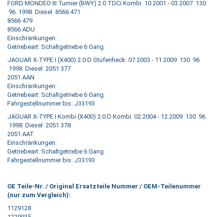
FORD MONDEO III Turnier (BWY) 2.0 TDCi Kombi 10.2001 - 03.2007 130
96 1998 Diesel 8566 471
8566 479
8566 ADU
Einschränkungen:
Getriebeart: Schaltgetriebe 6 Gang
JAGUAR X-TYPE I (X400) 2.0 D Stufenheck 07.2003 - 11.2009 130 96
1998 Diesel 2051 377
2051 AAN
Einschränkungen:
Getriebeart: Schaltgetriebe 6 Gang
Fahrgestellnummer bis: J33193
JAGUAR X-TYPE I Kombi (X400) 2.0 D Kombi 02.2004 - 12.2009 130 96
1998 Diesel 2051 378
2051 AAT
Einschränkungen:
Getriebeart: Schaltgetriebe 6 Gang
Fahrgestellnummer bis: J33193
OE Teile-Nr. / Original Ersatzteile Nummer / OEM-Teilenummer
(nur zum Vergleich):
1129128
1229935