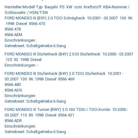
Hersteller Modell Typ Baujahr PS kW ccm Kraftstoff KBA-Nummer /
Schlüsselnr. / HSN/TSN
FORD MONDEO III (B5Y) 2.0 TDCi Schrägheck 10.2001 - 03.2007 130 96
1998 Diesel 8566 470
8566 478
8566 AEM
Einschränkungen:
Getriebeart: Schaltgetriebe 6 Gang
FORD MONDEO III Stufenheck (B4Y) 2.0 DI Stufenheck 10.2000 - 03.2007
125 92 1998 Diesel
Einschränkungen: -
FORD MONDEO III Stufenheck (B4Y) 2.0 TDCi Stufenheck 10.2001 -
03.2007 130 96 1998 Diesel 8566 469
8566 480
8566 ADG
Einschränkungen:
Getriebeart: Schaltgetriebe 6 Gang
FORD MONDEO III Turnier (BWY) 2.0 16V TDDi / TDCi Kombi 10.2000 -
03.2007 115 85 1998 Diesel 8566 421
8566 ADR
Einschränkungen:
Getriebeart: Schaltgetriebe 6 Gang