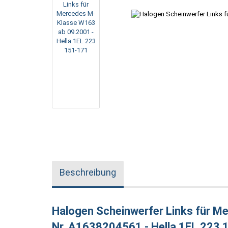
Beschreibung
Halogen Scheinwerfer Links für M
Nr. A1638204561 - Hella 1EL 223 