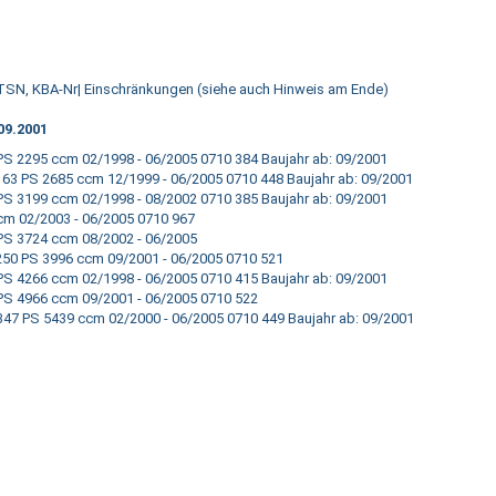
SN TSN, KBA-Nr| Einschränkungen (siehe auch Hinweis am Ende)
09.2001
2295 ccm 02/1998 - 06/2005 0710 384 Baujahr ab: 09/2001
 PS 2685 ccm 12/1999 - 06/2005 0710 448 Baujahr ab: 09/2001
3199 ccm 02/1998 - 08/2002 0710 385 Baujahr ab: 09/2001
 02/2003 - 06/2005 0710 967
S 3724 ccm 08/2002 - 06/2005
0 PS 3996 ccm 09/2001 - 06/2005 0710 521
4266 ccm 02/1998 - 06/2005 0710 415 Baujahr ab: 09/2001
S 4966 ccm 09/2001 - 06/2005 0710 522
 PS 5439 ccm 02/2000 - 06/2005 0710 449 Baujahr ab: 09/2001