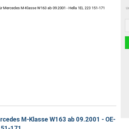
Um
ercedes M-Klasse W163 ab 09.2001 - OE-
151-171