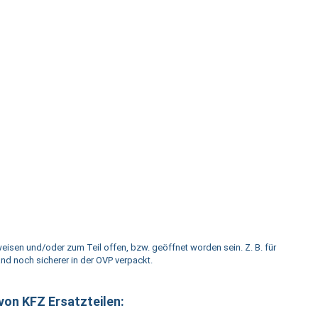
eisen und/oder zum Teil offen, bzw. geöffnet worden sein. Z. B. für
and noch sicherer in der OVP verpackt.
von KFZ Ersatzteilen: