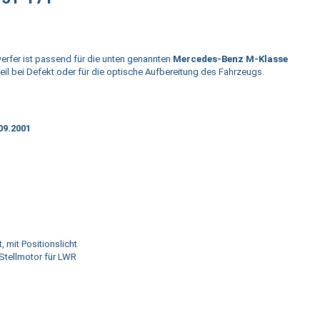
werfer ist passend für die unten genannten
Mercedes-Benz M-Klasse
zteil bei Defekt oder für die optische Aufbereitung des Fahrzeugs.
09.2001
, mit Positionslicht
Stellmotor für LWR