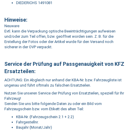
DIEDERICHS 1491081
Hinweise:
Neuware
Evtl. kann die Verpackung optische Beeinträchtigungen aufweisen
und/oder zum Teil offen, bzw. geöffnet worden sein. Z. B. für die
Erstellung der Fotos oder der Artikel wurde für den Versand noch
sicherer in der OVP verpackt.
Service der Prüfung auf Passgenauigkeit von KFZ
Ersatzteilen:
ACHTUNG: Ein Abgleich nur anhand der KBA-Nr. bzw. Fahrzeugliste ist
ungenau und führt oftmals zu falschen Ersatzteilen.
Nutzen Sie unseren Service der Prüfung von Ersatzteilen, speziell für Ihr
Fahrzeug!
Senden Sie uns bitte folgende Daten zu oder ein Bild vom
Fahrzeugschein bzw. vom Etikett des alten Teil:
KBA-Nr. (Fahrzeugschein 2.1 + 2.2)
Fahrgestellnr.
Baujahr (Monat/Jahr)