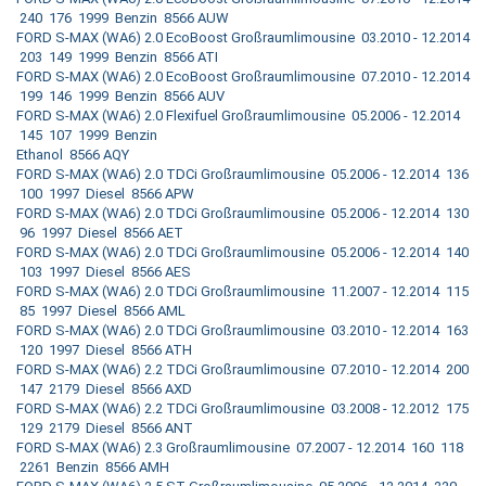
240 176 1999 Benzin 8566 AUW
FORD S-MAX (WA6) 2.0 EcoBoost Großraumlimousine 03.2010 - 12.2014
203 149 1999 Benzin 8566 ATI
FORD S-MAX (WA6) 2.0 EcoBoost Großraumlimousine 07.2010 - 12.2014
199 146 1999 Benzin 8566 AUV
FORD S-MAX (WA6) 2.0 Flexifuel Großraumlimousine 05.2006 - 12.2014
145 107 1999 Benzin
Ethanol 8566 AQY
FORD S-MAX (WA6) 2.0 TDCi Großraumlimousine 05.2006 - 12.2014 136
100 1997 Diesel 8566 APW
FORD S-MAX (WA6) 2.0 TDCi Großraumlimousine 05.2006 - 12.2014 130
96 1997 Diesel 8566 AET
FORD S-MAX (WA6) 2.0 TDCi Großraumlimousine 05.2006 - 12.2014 140
103 1997 Diesel 8566 AES
FORD S-MAX (WA6) 2.0 TDCi Großraumlimousine 11.2007 - 12.2014 115
85 1997 Diesel 8566 AML
FORD S-MAX (WA6) 2.0 TDCi Großraumlimousine 03.2010 - 12.2014 163
120 1997 Diesel 8566 ATH
FORD S-MAX (WA6) 2.2 TDCi Großraumlimousine 07.2010 - 12.2014 200
147 2179 Diesel 8566 AXD
FORD S-MAX (WA6) 2.2 TDCi Großraumlimousine 03.2008 - 12.2012 175
129 2179 Diesel 8566 ANT
FORD S-MAX (WA6) 2.3 Großraumlimousine 07.2007 - 12.2014 160 118
2261 Benzin 8566 AMH