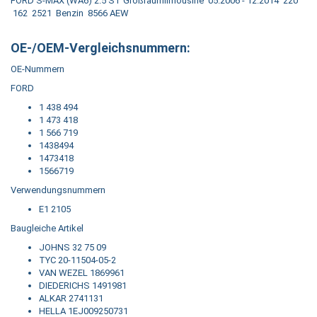
FORD S-MAX (WA6) 2.5 ST Großraumlimousine 05.2006 - 12.2014 220
162 2521 Benzin 8566 AEW
OE-/OEM-Vergleichsnummern:
OE-Nummern
FORD
1 438 494
1 473 418
1 566 719
1438494
1473418
1566719
Verwendungsnummern
E1 2105
Baugleiche Artikel
JOHNS 32 75 09
TYC 20-11504-05-2
VAN WEZEL 1869961
DIEDERICHS 1491981
ALKAR 2741131
HELLA 1EJ009250731