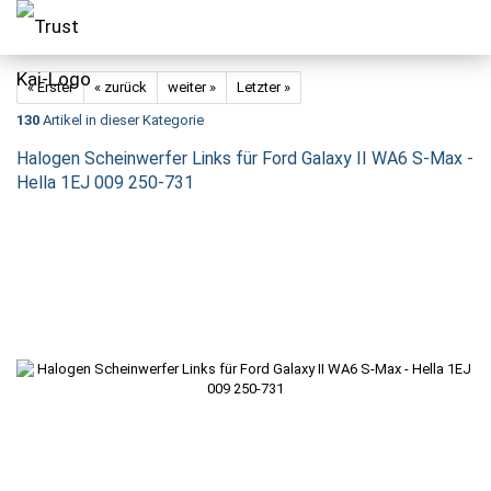
« Erster
« zurück
weiter »
Letzter »
130
Artikel in dieser Kategorie
Halogen Scheinwerfer Links für Ford Galaxy II WA6 S-Max -
Hella 1EJ 009 250-731