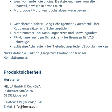
wenn vorhanden die original Ersatzteilenummer vom alten
Ersatzteil, bzw. ein Bild von Etikett
Motorcode / Motorkennbuchstaben - wenn bekannt
Getriebeart 5. oder 6. Gang Schaltgetriebe / Automatik - bei
Kupplungssätzen und Schwungrädern
Motornummer - bei Kupplungssätzen und Schwungrädern
PR-Nummer aus dem Scheckheft - bei Bremsen für VAG
Fahrzeuge
zulässige Achslasten - bei Tieferlegungsfedern/Sportfahrwerken
Nutze dafür die Funktion „Frage zum Produkt“ oder unser
Kontaktformular.
Produktsicherheit
Hersteller
HELLA GmbH & Co. KGaA
Rixbecker Straße 75
59552 Lippstadt
Telefon: +49 (0) 2941/38-0
E-Mail:
info@forvia.com