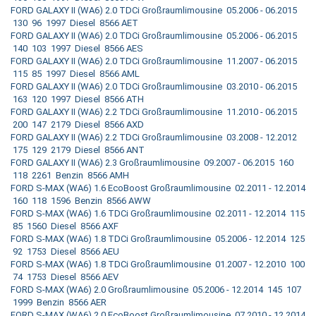
FORD GALAXY II (WA6) 2.0 TDCi Großraumlimousine 05.2006 - 06.2015
130 96 1997 Diesel 8566 AET
FORD GALAXY II (WA6) 2.0 TDCi Großraumlimousine 05.2006 - 06.2015
140 103 1997 Diesel 8566 AES
FORD GALAXY II (WA6) 2.0 TDCi Großraumlimousine 11.2007 - 06.2015
115 85 1997 Diesel 8566 AML
FORD GALAXY II (WA6) 2.0 TDCi Großraumlimousine 03.2010 - 06.2015
163 120 1997 Diesel 8566 ATH
FORD GALAXY II (WA6) 2.2 TDCi Großraumlimousine 11.2010 - 06.2015
200 147 2179 Diesel 8566 AXD
FORD GALAXY II (WA6) 2.2 TDCi Großraumlimousine 03.2008 - 12.2012
175 129 2179 Diesel 8566 ANT
FORD GALAXY II (WA6) 2.3 Großraumlimousine 09.2007 - 06.2015 160
118 2261 Benzin 8566 AMH
FORD S-MAX (WA6) 1.6 EcoBoost Großraumlimousine 02.2011 - 12.2014
160 118 1596 Benzin 8566 AWW
FORD S-MAX (WA6) 1.6 TDCi Großraumlimousine 02.2011 - 12.2014 115
85 1560 Diesel 8566 AXF
FORD S-MAX (WA6) 1.8 TDCi Großraumlimousine 05.2006 - 12.2014 125
92 1753 Diesel 8566 AEU
FORD S-MAX (WA6) 1.8 TDCi Großraumlimousine 01.2007 - 12.2010 100
74 1753 Diesel 8566 AEV
FORD S-MAX (WA6) 2.0 Großraumlimousine 05.2006 - 12.2014 145 107
1999 Benzin 8566 AER
FORD S-MAX (WA6) 2.0 EcoBoost Großraumlimousine 07.2010 - 12.2014