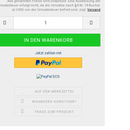
Alle genannten Preise sind Endpreise. Eine Ausweisung der
satzsteuer erfolgt nicht, da die Umsätze nach §4 Nr. 19 Buchst.
a) UStG von der Umsatzsteuer befreit sind. zzgl.
Versand
Jetzt zahlen mit
AUF DEN MERKZETTEL
WOANDERS GÜNSTIGER?
FRAGE ZUM PRODUKT