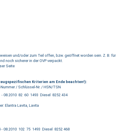
weisen und/oder zum Teil offen, bzw. geöffnet worden sein. Z. B. für
and noch sicherer in der OVP verpackt.
ser Seite
eugspezifischen Kriterien am Ende beachten!):
-Nummer / Schlüssel-Nr. / HSN/TSN
 - 08.2010 82 60 1493 Diesel 8252 434
: Elantra Lavita, Lavita
 - 08.2010 102 75 1493 Diesel 8252 468