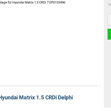
Um
yundai Matrix 1.5 CRDi Delphi