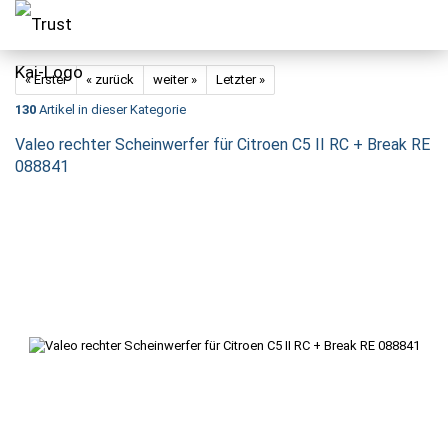
« Erster
« zurück
weiter »
Letzter »
130
Artikel in dieser Kategorie
Valeo rechter Scheinwerfer für Citroen C5 II RC + Break RE
088841