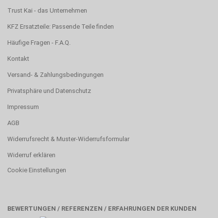
Trust Kai - das Unternehmen
KFZ Ersatzteile: Passende Teile finden
Häufige Fragen - F.A.Q.
Kontakt
Versand- & Zahlungsbedingungen
Privatsphäre und Datenschutz
Impressum
AGB
Widerrufsrecht & Muster-Widerrufsformular
Widerruf erklären
Cookie Einstellungen
BEWERTUNGEN / REFERENZEN / ERFAHRUNGEN DER KUNDEN