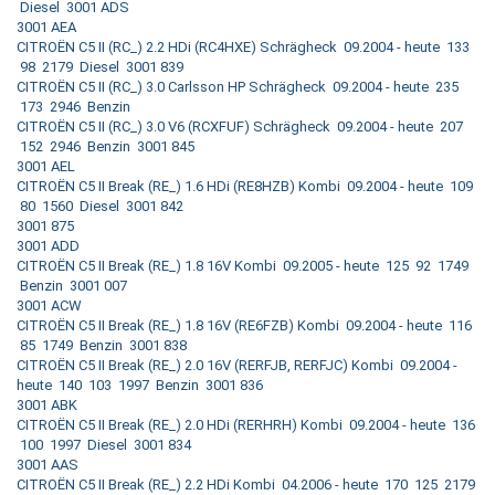
Diesel 3001 ADS
3001 AEA
CITROËN C5 II (RC_) 2.2 HDi (RC4HXE) Schrägheck 09.2004 - heute 133
98 2179 Diesel 3001 839
CITROËN C5 II (RC_) 3.0 Carlsson HP Schrägheck 09.2004 - heute 235
173 2946 Benzin
CITROËN C5 II (RC_) 3.0 V6 (RCXFUF) Schrägheck 09.2004 - heute 207
152 2946 Benzin 3001 845
3001 AEL
CITROËN C5 II Break (RE_) 1.6 HDi (RE8HZB) Kombi 09.2004 - heute 109
80 1560 Diesel 3001 842
3001 875
3001 ADD
CITROËN C5 II Break (RE_) 1.8 16V Kombi 09.2005 - heute 125 92 1749
Benzin 3001 007
3001 ACW
CITROËN C5 II Break (RE_) 1.8 16V (RE6FZB) Kombi 09.2004 - heute 116
85 1749 Benzin 3001 838
CITROËN C5 II Break (RE_) 2.0 16V (RERFJB, RERFJC) Kombi 09.2004 -
heute 140 103 1997 Benzin 3001 836
3001 ABK
CITROËN C5 II Break (RE_) 2.0 HDi (RERHRH) Kombi 09.2004 - heute 136
100 1997 Diesel 3001 834
3001 AAS
CITROËN C5 II Break (RE_) 2.2 HDi Kombi 04.2006 - heute 170 125 2179