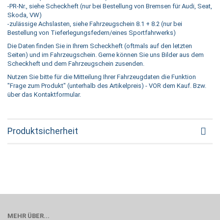
-PR-Nr., siehe Scheckheft (nur bei Bestellung von Bremsen für Audi, Seat,
Skoda, VW)
-zulässige Achslasten, siehe Fahrzeugschein 8.1 + 8.2 (nur bei
Bestellung von Tieferlegungsfedern/eines Sportfahrwerks)
Die Daten finden Sie in Ihrem Scheckheft (oftmals auf den letzten
Seiten) und im Fahrzeugschein. Gerne können Sie uns Bilder aus dem
Scheckheft und dem Fahrzeugschein zusenden.
Nutzen Sie bitte für die Mitteilung Ihrer Fahrzeugdaten die Funktion
"Frage zum Produkt" (unterhalb des Artikelpreis) - VOR dem Kauf. Bzw.
über das Kontaktformular.
Produktsicherheit
MEHR ÜBER...