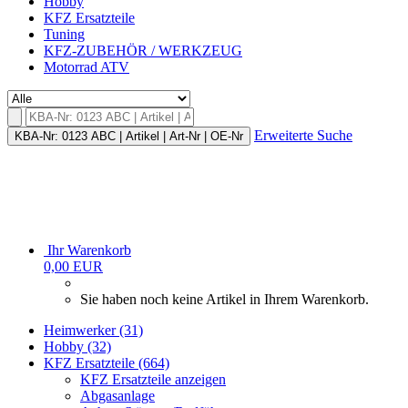
Hobby
KFZ Ersatzteile
Tuning
KFZ-ZUBEHÖR / WERKZEUG
Motorrad ATV
Erweiterte Suche
KBA-Nr: 0123 ABC | Artikel | Art-Nr | OE-Nr
Ihr Warenkorb
0,00 EUR
Sie haben noch keine Artikel in Ihrem Warenkorb.
Heimwerker (31)
Hobby (32)
KFZ Ersatzteile (664)
KFZ Ersatzteile anzeigen
Abgasanlage