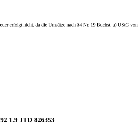
uer erfolgt nicht, da die Umsätze nach §4 Nr. 19 Buchst. a) UStG von 
192 1.9 JTD 826353