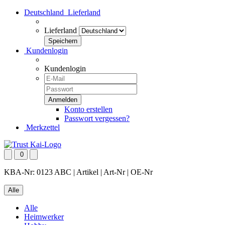
Deutschland
Lieferland
Lieferland
Kundenlogin
Kundenlogin
Konto erstellen
Passwort vergessen?
Merkzettel
0
KBA-Nr: 0123 ABC | Artikel | Art-Nr | OE-Nr
Alle
Alle
Heimwerker