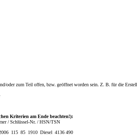
d/oder zum Teil offen, bzw. geöffnet worden sein. Z. B. für die Erstel
e
schen Kriterien am Ende beachten!):
r / Schlüssel-Nr. / HSN/TSN
.2006 115 85 1910 Diesel 4136 490