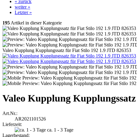
« zurück
weiter »
Letzter »
195
Artikel in dieser Kategorie
Valeo Kupplung Kupplungssatz für Fiat Stilo 192 1.9 JTD 826353
Valeo Kupplung Kupplungssatz f
Art.Nr.:
AR2021101526
Lieferzeit:
ca. 1 - 3 Tage
Lagerbestand: