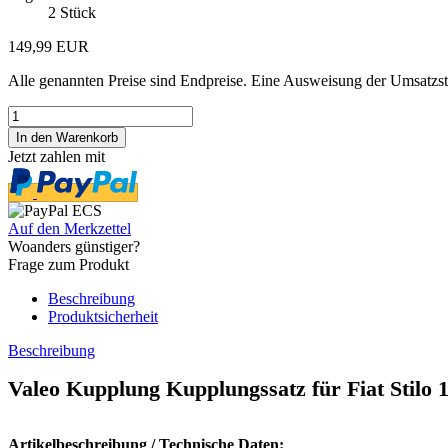
2
Stück
149,99 EUR
Alle genannten Preise sind Endpreise. Eine Ausweisung der Umsatzste
Jetzt zahlen mit
Auf den Merkzettel
Woanders günstiger?
Frage zum Produkt
Beschreibung
Produktsicherheit
Beschreibung
Valeo Kupplung Kupplungssatz für Fiat Stilo 
Artikelbeschreibung / Technische Daten: