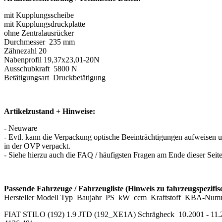
mit Kupplungsscheibe
mit Kupplungsdruckplatte
ohne Zentralausrücker
Durchmesser 235 mm
Zähnezahl 20
Nabenprofil 19,37x23,01-20N
Ausschubkraft 5800 N
Betätigungsart Druckbetätigung
Artikelzustand + Hinweise:
- Neuware
- Evtl. kann die Verpackung optische Beeinträchtigungen aufweisen un
in der OVP verpackt.
- Siehe hierzu auch die FAQ / häufigsten Fragen am Ende dieser Seit
Passende Fahrzeuge / Fahrzeugliste (Hinweis zu fahrzeugspezifi
Hersteller Modell Typ Baujahr PS kW ccm Kraftstoff KBA-Numme
FIAT STILO (192) 1.9 JTD (192_XE1A) Schrägheck 10.2001 - 11