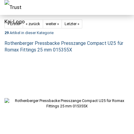
« Erster
« zurück
weiter »
Letzter »
29
Artikel in dieser Kategorie
Rothenberger Pressbacke Presszange Compact U25 für
Romax Fittings 25 mm 015355X