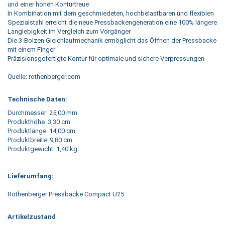
und einer hohen Konturtreue
In Kombination mit dem geschmiedeten, hochbelastbaren und flexiblen
Spezialstahl erreicht die neue Pressbackengeneration eine 100% längere
Langlebigkeit im Vergleich zum Vorgänger
Die 3-Bolzen Gleichlaufmechanik ermöglicht das Öffnen der Pressbacke
mit einem Finger
Präzisionsgefertigte Kontur für optimale und sichere Verpressungen
Quelle: rothenberger.com
Technische Daten:
Durchmesser 25,00 mm
Produkthöhe 3,30 cm
Produktlänge 14,00 cm
Produktbreite 9,80 cm
Produktgewicht 1,40 kg
Lieferumfang:
Rothenberger Pressbacke Compact U25
Artikelzustand