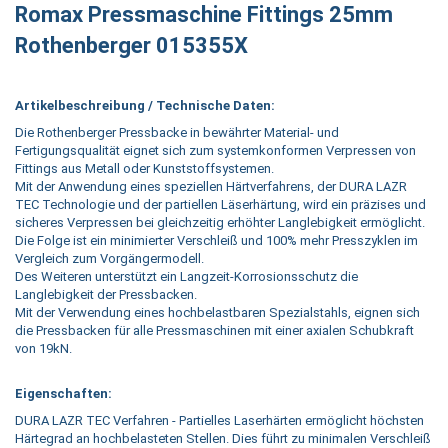
Romax Pressmaschine Fittings 25mm
Rothenberger 015355X
Artikelbeschreibung / Technische Daten:
Die Rothenberger Pressbacke in bewährter Material- und
Fertigungsqualität eignet sich zum systemkonformen Verpressen von
Fittings aus Metall oder Kunststoffsystemen.
Mit der Anwendung eines speziellen Härtverfahrens, der DURA LAZR
TEC Technologie und der partiellen Läserhärtung, wird ein präzises und
sicheres Verpressen bei gleichzeitig erhöhter Langlebigkeit ermöglicht.
Die Folge ist ein minimierter Verschleiß und 100% mehr Presszyklen im
Vergleich zum Vorgängermodell.
Des Weiteren unterstützt ein Langzeit-Korrosionsschutz die
Langlebigkeit der Pressbacken.
Mit der Verwendung eines hochbelastbaren Spezialstahls, eignen sich
die Pressbacken für alle Pressmaschinen mit einer axialen Schubkraft
von 19kN.
Eigenschaften:
DURA LAZR TEC Verfahren - Partielles Laserhärten ermöglicht höchsten
Härtegrad an hochbelasteten Stellen. Dies führt zu minimalen Verschleiß