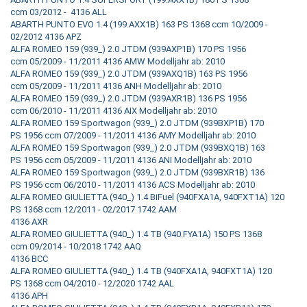
ccm 03/2012 - 4136 ALL
ABARTH PUNTO EVO 1.4 (199.AXX1B) 163 PS 1368 ccm 10/2009 -
02/2012 4136 APZ
ALFA ROMEO 159 (939_) 2.0 JTDM (939AXP1B) 170 PS 1956
ccm 05/2009 - 11/2011 4136 AMW Modelljahr ab: 2010
ALFA ROMEO 159 (939_) 2.0 JTDM (939AXQ1B) 163 PS 1956
ccm 05/2009 - 11/2011 4136 ANH Modelljahr ab: 2010
ALFA ROMEO 159 (939_) 2.0 JTDM (939AXR1B) 136 PS 1956
ccm 06/2010 - 11/2011 4136 AIX Modelljahr ab: 2010
ALFA ROMEO 159 Sportwagon (939_) 2.0 JTDM (939BXP1B) 170
PS 1956 ccm 07/2009 - 11/2011 4136 AMY Modelljahr ab: 2010
ALFA ROMEO 159 Sportwagon (939_) 2.0 JTDM (939BXQ1B) 163
PS 1956 ccm 05/2009 - 11/2011 4136 ANI Modelljahr ab: 2010
ALFA ROMEO 159 Sportwagon (939_) 2.0 JTDM (939BXR1B) 136
PS 1956 ccm 06/2010 - 11/2011 4136 ACS Modelljahr ab: 2010
ALFA ROMEO GIULIETTA (940_) 1.4 BiFuel (940FXA1A, 940FXT1A) 120
PS 1368 ccm 12/2011 - 02/2017 1742 AAM
4136 AXR
ALFA ROMEO GIULIETTA (940_) 1.4 TB (940.FYA1A) 150 PS 1368
ccm 09/2014 - 10/2018 1742 AAQ
4136 BCC
ALFA ROMEO GIULIETTA (940_) 1.4 TB (940FXA1A, 940FXT1A) 120
PS 1368 ccm 04/2010 - 12/2020 1742 AAL
4136 APH