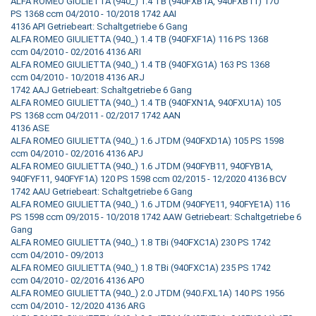
ALFA ROMEO GIULIETTA (940_) 1.4 TB (940FXB1A, 940FXB11) 170
PS 1368 ccm 04/2010 - 10/2018 1742 AAI
4136 API Getriebeart: Schaltgetriebe 6 Gang
ALFA ROMEO GIULIETTA (940_) 1.4 TB (940FXF1A) 116 PS 1368
ccm 04/2010 - 02/2016 4136 ARI
ALFA ROMEO GIULIETTA (940_) 1.4 TB (940FXG1A) 163 PS 1368
ccm 04/2010 - 10/2018 4136 ARJ
1742 AAJ Getriebeart: Schaltgetriebe 6 Gang
ALFA ROMEO GIULIETTA (940_) 1.4 TB (940FXN1A, 940FXU1A) 105
PS 1368 ccm 04/2011 - 02/2017 1742 AAN
4136 ASE
ALFA ROMEO GIULIETTA (940_) 1.6 JTDM (940FXD1A) 105 PS 1598
ccm 04/2010 - 02/2016 4136 APJ
ALFA ROMEO GIULIETTA (940_) 1.6 JTDM (940FYB11, 940FYB1A,
940FYF11, 940FYF1A) 120 PS 1598 ccm 02/2015 - 12/2020 4136 BCV
1742 AAU Getriebeart: Schaltgetriebe 6 Gang
ALFA ROMEO GIULIETTA (940_) 1.6 JTDM (940FYE11, 940FYE1A) 116
PS 1598 ccm 09/2015 - 10/2018 1742 AAW Getriebeart: Schaltgetriebe 6
Gang
ALFA ROMEO GIULIETTA (940_) 1.8 TBi (940FXC1A) 230 PS 1742
ccm 04/2010 - 09/2013
ALFA ROMEO GIULIETTA (940_) 1.8 TBi (940FXC1A) 235 PS 1742
ccm 04/2010 - 02/2016 4136 APO
ALFA ROMEO GIULIETTA (940_) 2.0 JTDM (940.FXL1A) 140 PS 1956
ccm 04/2010 - 12/2020 4136 ARG