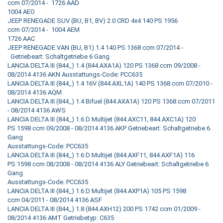
ccm 07/2014 - 1726 AAD
1004 AEO
JEEP RENEGADE SUV (BU, B1, BV) 2.0 CRD 4x4 140 PS 1956
ccm 07/2014 - 1004 AEM
1726 AAC
JEEP RENEGADE VAN (BU, B1) 1.4 140 PS 1368 ccm 07/2014 -
Getriebeart: Schaltgetriebe 6 Gang
LANCIA DELTA III (844_) 1.4 (844.AXA1A) 120 PS 1368 ccm 09/2008 -
08/2014 4136 AKN Ausstattungs-Code: PCC635
LANCIA DELTA III (844_) 1.4 16V (844.AXL1A) 140 PS 1368 ccm 07/2010 -
08/2014 4136 AQM
LANCIA DELTA III (844_) 1.4 Bifuel (844.AXA1A) 120 PS 1368 ccm 07/2011
- 08/2014 4136 AWS
LANCIA DELTA III (844_) 1.6 D Multijet (844.AXC11, 844.AXC1A) 120
PS 1598 ccm 09/2008 - 08/2014 4136 AKP Getriebeart: Schaltgetriebe 6
Gang
Ausstattungs-Code: PCC635
LANCIA DELTA III (844_) 1.6 D Multijet (844.AXF11, 844.AXF1A) 116
PS 1598 ccm 08/2008 - 08/2014 4136 ALY Getriebeart: Schaltgetriebe 6
Gang
Ausstattungs-Code: PCC635
LANCIA DELTA III (844_) 1.6 D Multijet (844.AXP1A) 105 PS 1598
ccm 04/2011 - 08/2014 4136 ASF
LANCIA DELTA III (844_) 1.8 (844.AXH12) 200 PS 1742 ccm 01/2009 -
08/2014 4136 AMT Getriebetyp: C635