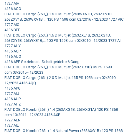
1727 AIH
4136 AQO
FIAT DOBLO Cargo (263_) 1.6 D Multijet (263WXN1B, 263ZXN1B,
263ZXV1B, 263WXV1B,... 120 PS 1598 ccm 02/2016 - 12/2023 1727 AIC
1727 AIO
4136 BEF
FIAT DOBLO Cargo (263_) 1.6 D Multijet (263ZXE1B, 263ZXS1B,
263ZXY1B, 263WXE1B,... 100 PS 1598 ccm 02/2010 - 12/2023 1727 AII
1727 AHY
4136 AQP
4136 AUO
4136 APF Getriebeart: Schaltgetriebe 6 Gang
FIAT DOBLO Cargo (263_) 1.6 D Multijet (263ZXR1B) 95 PS 1598
ccm 03/2015 - 12/2023
FIAT DOBLO Cargo (263_) 2.0 D Multijet 135 PS 1956 ccm 02/2010 -
12/2023 4136 AQQ
4136 APG
1727 AIJ
4136 AUP
1727 AHZ
FIAT DOBLO Kombi (263_) 1.4 (263AXG1B, 263AXG1A) 120 PS 1368
ccm 10/2011 - 12/2023 4136 AXP
1727 ALN
1727 AIL
FIAT DOBLO Kombi (263_) 1.4 Natural Power (263AXG1B) 120 PS 1368