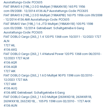
Ausstattungs-Code: PCC635
FIAT BRAVO II (198_) 2.0 D Multijet (198AXN1B) 165 PS 1956
ccm 09/2008 - 12/2014 4136 ALP Ausstattungs-Code: PCC635
FIAT BRAVO II (198_) 2.0 D Multijet (198AXPIB) 163 PS 1956 ccm 09/2008
- 12/2014 4136 AMI Ausstattungs-Code: PCC635
FIAT BRAVO Van (198_) 1.6 JTD Multijet (198AXH1B) 105 PS 1598
ccm 03/2008 - 12/2014 Getriebeart: Schaltgetriebe 6 Gang
Ausstattungs-Code: PCC635
FIAT DOBLO Cargo (263_) 1.4 120 PS 1368 ccm 10/2011 - 12/2023 1727
ALN
1727 AIL
4136 AXQ
FIAT DOBLO Cargo (263_) 1.4 Natural Power 120 PS 1368 ccm 06/2010 -
12/2023 1727 ALM
4136 AQR
4136 AQB
1727 AIK
FIAT DOBLO Cargo (263_) 1.6 D Multijet 90 PS 1598 ccm 02/2010 -
12/2023 1727 AIA
1727 AIM
4136 AUQ
4136 ARE Getriebeart: Schaltgetriebe 6 Gang
FIAT DOBLO Cargo (263_) 1.6 D Multijet (263WXD1B, 263WXR1B,
263WXX1B, 263ZXD1B,... 105 PS 1598 ccm 02/2010 - 1727 AHX
4136 AUN