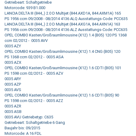
Getriebeart: Schaltgetriebe
Motorcode: 939 B1.000
LANCIA DELTA III (844_) 2.0 D Multijet (844.AXD1A, 844.AXM1A) 165
PS 1956 ccm 09/2008 - 08/2014 4136 ALQ Ausstattungs-Code: PCC635
LANCIA DELTA III (844_) 2.0 D Multijet (844.AXG1A, 844.AXN1A) 163
PS 1956 ccm 09/2008 - 08/2014 4136 ALZ Ausstattungs-Code: PCC635
OPEL COMBO Kasten/Großraumlimousine (X12) 1.4 (B05) 120 PS 1368
ccm 02/2012 - 0035 AVV
0035 AZY
OPEL COMBO Kasten/Großraumlimousine (X12) 1.4 CNG (B05) 120
PS 1368 ccm 02/2012 - 0035 ASA
0035 AZX
OPEL COMBO Kasten/Großraumlimousine (X12) 1.6 CDTI (B05) 101
PS 1598 ccm 02/2012 - 0035 AZV
0035 ARY
0035 AZP
0035 AVS
OPEL COMBO Kasten/Großraumlimousine (X12) 1.6 CDTI (B05) 90
PS 1598 ccm 02/2012 - 0035 AZZ
0035 AZR
0035 ASB
0035 AVU Getriebetyp: C635
Getriebeart: Schaltgetriebe 6 Gang
Baujahr bis: 09/2015
Motorcode: A 16 FDL