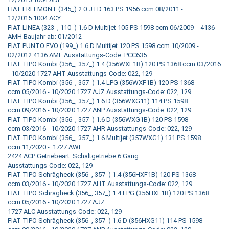
FIAT FREEMONT (345_) 2.0 JTD 163 PS 1956 ccm 08/2011 -
12/2015 1004 ACY
FIAT LINEA (323_, 110_) 1.6 D Multijet 105 PS 1598 ccm 06/2009 - 4136
AMH Baujahr ab: 01/2012
FIAT PUNTO EVO (199_) 1.6 D Multijet 120 PS 1598 ccm 10/2009 -
02/2012 4136 AME Ausstattungs-Code: PCC635
FIAT TIPO Kombi (356_, 357_) 1.4 (356WXF1B) 120 PS 1368 ccm 03/2016
- 10/2020 1727 AHT Ausstattungs-Code: 022, 129
FIAT TIPO Kombi (356_, 357_) 1.4 LPG (356WXF1B) 120 PS 1368
ccm 05/2016 - 10/2020 1727 AJZ Ausstattungs-Code: 022, 129
FIAT TIPO Kombi (356_, 357_) 1.6 D (356WXG11) 114 PS 1598
ccm 09/2016 - 10/2020 1727 ANP Ausstattungs-Code: 022, 129
FIAT TIPO Kombi (356_, 357_) 1.6 D (356WXG1B) 120 PS 1598
ccm 03/2016 - 10/2020 1727 AHR Ausstattungs-Code: 022, 129
FIAT TIPO Kombi (356_, 357_) 1.6 Multijet (357WXG1) 131 PS 1598
ccm 11/2020 - 1727 AWE
2424 ACP Getriebeart: Schaltgetriebe 6 Gang
Ausstattungs-Code: 022, 129
FIAT TIPO Schrägheck (356_, 357_) 1.4 (356HXF1B) 120 PS 1368
ccm 03/2016 - 10/2020 1727 AHT Ausstattungs-Code: 022, 129
FIAT TIPO Schrägheck (356_, 357_) 1.4 LPG (356HXF1B) 120 PS 1368
ccm 05/2016 - 10/2020 1727 AJZ
1727 ALC Ausstattungs-Code: 022, 129
FIAT TIPO Schrägheck (356_, 357_) 1.6 D (356HXG11) 114 PS 1598