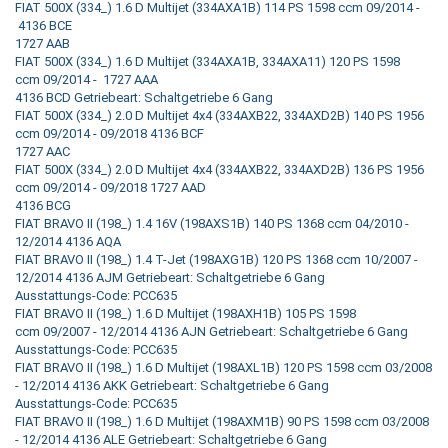
FIAT 500X (334_) 1.6 D Multijet (334AXA1B) 114 PS 1598 ccm 09/2014 -
4136 BCE
1727 AAB
FIAT 500X (334_) 1.6 D Multijet (334AXA1B, 334AXA11) 120 PS 1598
ccm 09/2014 - 1727 AAA
4136 BCD Getriebeart: Schaltgetriebe 6 Gang
FIAT 500X (334_) 2.0 D Multijet 4x4 (334AXB22, 334AXD2B) 140 PS 1956
ccm 09/2014 - 09/2018 4136 BCF
1727 AAC
FIAT 500X (334_) 2.0 D Multijet 4x4 (334AXB22, 334AXD2B) 136 PS 1956
ccm 09/2014 - 09/2018 1727 AAD
4136 BCG
FIAT BRAVO II (198_) 1.4 16V (198AXS1B) 140 PS 1368 ccm 04/2010 -
12/2014 4136 AQA
FIAT BRAVO II (198_) 1.4 T-Jet (198AXG1B) 120 PS 1368 ccm 10/2007 -
12/2014 4136 AJM Getriebeart: Schaltgetriebe 6 Gang
Ausstattungs-Code: PCC635
FIAT BRAVO II (198_) 1.6 D Multijet (198AXH1B) 105 PS 1598
ccm 09/2007 - 12/2014 4136 AJN Getriebeart: Schaltgetriebe 6 Gang
Ausstattungs-Code: PCC635
FIAT BRAVO II (198_) 1.6 D Multijet (198AXL1B) 120 PS 1598 ccm 03/2008
- 12/2014 4136 AKK Getriebeart: Schaltgetriebe 6 Gang
Ausstattungs-Code: PCC635
FIAT BRAVO II (198_) 1.6 D Multijet (198AXM1B) 90 PS 1598 ccm 03/2008
- 12/2014 4136 ALE Getriebeart: Schaltgetriebe 6 Gang