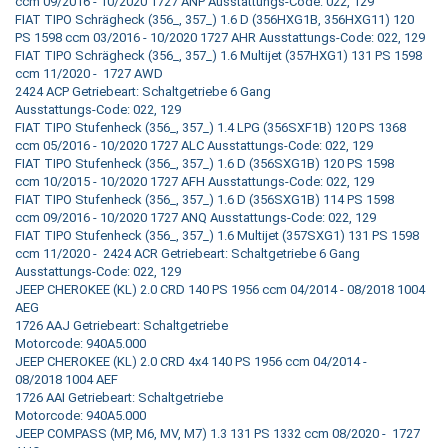
ccm 09/2016 - 10/2020 1727 ANP Ausstattungs-Code: 022, 129
FIAT TIPO Schrägheck (356_, 357_) 1.6 D (356HXG1B, 356HXG11) 120
PS 1598 ccm 03/2016 - 10/2020 1727 AHR Ausstattungs-Code: 022, 129
FIAT TIPO Schrägheck (356_, 357_) 1.6 Multijet (357HXG1) 131 PS 1598
ccm 11/2020 - 1727 AWD
2424 ACP Getriebeart: Schaltgetriebe 6 Gang
Ausstattungs-Code: 022, 129
FIAT TIPO Stufenheck (356_, 357_) 1.4 LPG (356SXF1B) 120 PS 1368
ccm 05/2016 - 10/2020 1727 ALC Ausstattungs-Code: 022, 129
FIAT TIPO Stufenheck (356_, 357_) 1.6 D (356SXG1B) 120 PS 1598
ccm 10/2015 - 10/2020 1727 AFH Ausstattungs-Code: 022, 129
FIAT TIPO Stufenheck (356_, 357_) 1.6 D (356SXG1B) 114 PS 1598
ccm 09/2016 - 10/2020 1727 ANQ Ausstattungs-Code: 022, 129
FIAT TIPO Stufenheck (356_, 357_) 1.6 Multijet (357SXG1) 131 PS 1598
ccm 11/2020 - 2424 ACR Getriebeart: Schaltgetriebe 6 Gang
Ausstattungs-Code: 022, 129
JEEP CHEROKEE (KL) 2.0 CRD 140 PS 1956 ccm 04/2014 - 08/2018 1004
AEG
1726 AAJ Getriebeart: Schaltgetriebe
Motorcode: 940A5.000
JEEP CHEROKEE (KL) 2.0 CRD 4x4 140 PS 1956 ccm 04/2014 -
08/2018 1004 AEF
1726 AAI Getriebeart: Schaltgetriebe
Motorcode: 940A5.000
JEEP COMPASS (MP, M6, MV, M7) 1.3 131 PS 1332 ccm 08/2020 - 1727