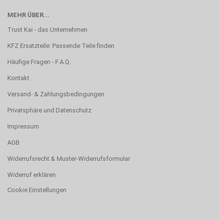
MEHR ÜBER...
Trust Kai - das Unternehmen
KFZ Ersatzteile: Passende Teile finden
Häufige Fragen - F.A.Q.
Kontakt
Versand- & Zahlungsbedingungen
Privatsphäre und Datenschutz
Impressum
AGB
Widerrufsrecht & Muster-Widerrufsformular
Widerruf erklären
Cookie Einstellungen