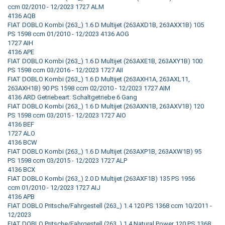
ccm 02/2010 - 12/2023 1727 ALM
4136 AQB
FIAT DOBLO Kombi (263_) 1.6 D Multijet (263AXD1B, 263AXX1B) 105
PS 1598 ccm 01/2010 - 12/2023 4136 AOG
1727 AIH
4136 APE
FIAT DOBLO Kombi (263_) 1.6 D Multijet (263AXE1B, 263AXY1B) 100
PS 1598 ccm 03/2016 - 12/2023 1727 AII
FIAT DOBLO Kombi (263_) 1.6 D Multijet (263AXH1A, 263AXL11,
263AXH1B) 90 PS 1598 ccm 02/2010 - 12/2023 1727 AIM
4136 ARD Getriebeart: Schaltgetriebe 6 Gang
FIAT DOBLO Kombi (263_) 1.6 D Multijet (263AXN1B, 263AXV1B) 120
PS 1598 ccm 03/2015 - 12/2023 1727 AIO
4136 BEF
1727 ALO
4136 BCW
FIAT DOBLO Kombi (263_) 1.6 D Multijet (263AXP1B, 263AXW1B) 95
PS 1598 ccm 03/2015 - 12/2023 1727 ALP
4136 BCX
FIAT DOBLO Kombi (263_) 2.0 D Multijet (263AXF1B) 135 PS 1956
ccm 01/2010 - 12/2023 1727 AIJ
4136 APB
FIAT DOBLO Pritsche/Fahrgestell (263_) 1.4 120 PS 1368 ccm 10/2011 -
12/2023
FIAT DOBLO Pritsche/Fahrgestell (263_) 1.4 Natural Power 120 PS 1368