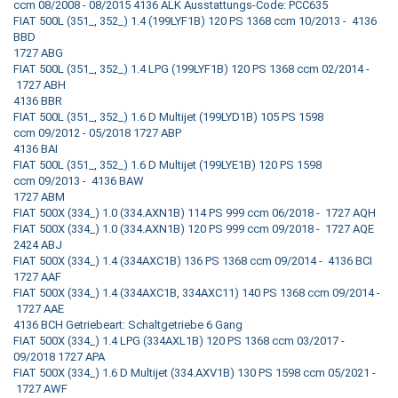
ccm 08/2008 - 08/2015 4136 ALK Ausstattungs-Code: PCC635
FIAT 500L (351_, 352_) 1.4 (199LYF1B) 120 PS 1368 ccm 10/2013 - 4136
BBD
1727 ABG
FIAT 500L (351_, 352_) 1.4 LPG (199LYF1B) 120 PS 1368 ccm 02/2014 -
1727 ABH
4136 BBR
FIAT 500L (351_, 352_) 1.6 D Multijet (199LYD1B) 105 PS 1598
ccm 09/2012 - 05/2018 1727 ABP
4136 BAI
FIAT 500L (351_, 352_) 1.6 D Multijet (199LYE1B) 120 PS 1598
ccm 09/2013 - 4136 BAW
1727 ABM
FIAT 500X (334_) 1.0 (334.AXN1B) 114 PS 999 ccm 06/2018 - 1727 AQH
FIAT 500X (334_) 1.0 (334.AXN1B) 120 PS 999 ccm 09/2018 - 1727 AQE
2424 ABJ
FIAT 500X (334_) 1.4 (334AXC1B) 136 PS 1368 ccm 09/2014 - 4136 BCI
1727 AAF
FIAT 500X (334_) 1.4 (334AXC1B, 334AXC11) 140 PS 1368 ccm 09/2014 -
1727 AAE
4136 BCH Getriebeart: Schaltgetriebe 6 Gang
FIAT 500X (334_) 1.4 LPG (334AXL1B) 120 PS 1368 ccm 03/2017 -
09/2018 1727 APA
FIAT 500X (334_) 1.6 D Multijet (334.AXV1B) 130 PS 1598 ccm 05/2021 -
1727 AWF