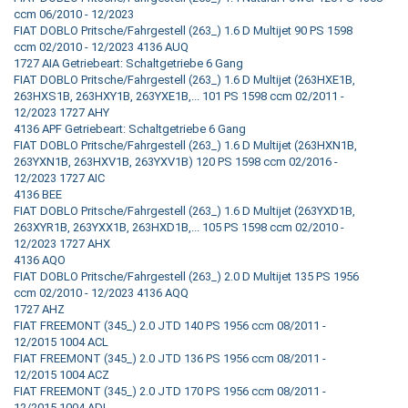
ccm 06/2010 - 12/2023
FIAT DOBLO Pritsche/Fahrgestell (263_) 1.6 D Multijet 90 PS 1598
ccm 02/2010 - 12/2023 4136 AUQ
1727 AIA Getriebeart: Schaltgetriebe 6 Gang
FIAT DOBLO Pritsche/Fahrgestell (263_) 1.6 D Multijet (263HXE1B,
263HXS1B, 263HXY1B, 263YXE1B,... 101 PS 1598 ccm 02/2011 -
12/2023 1727 AHY
4136 APF Getriebeart: Schaltgetriebe 6 Gang
FIAT DOBLO Pritsche/Fahrgestell (263_) 1.6 D Multijet (263HXN1B,
263YXN1B, 263HXV1B, 263YXV1B) 120 PS 1598 ccm 02/2016 -
12/2023 1727 AIC
4136 BEE
FIAT DOBLO Pritsche/Fahrgestell (263_) 1.6 D Multijet (263YXD1B,
263XYR1B, 263YXX1B, 263HXD1B,... 105 PS 1598 ccm 02/2010 -
12/2023 1727 AHX
4136 AQO
FIAT DOBLO Pritsche/Fahrgestell (263_) 2.0 D Multijet 135 PS 1956
ccm 02/2010 - 12/2023 4136 AQQ
1727 AHZ
FIAT FREEMONT (345_) 2.0 JTD 140 PS 1956 ccm 08/2011 -
12/2015 1004 ACL
FIAT FREEMONT (345_) 2.0 JTD 136 PS 1956 ccm 08/2011 -
12/2015 1004 ACZ
FIAT FREEMONT (345_) 2.0 JTD 170 PS 1956 ccm 08/2011 -
12/2015 1004 ADL