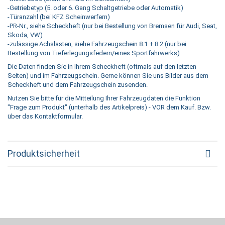
-Getriebetyp (5. oder 6. Gang Schaltgetriebe oder Automatik)
-Türanzahl (bei KFZ Scheinwerfern)
-PR-Nr., siehe Scheckheft (nur bei Bestellung von Bremsen für Audi, Seat,
Skoda, VW)
-zulässige Achslasten, siehe Fahrzeugschein 8.1 + 8.2 (nur bei
Bestellung von Tieferlegungsfedern/eines Sportfahrwerks)
Die Daten finden Sie in Ihrem Scheckheft (oftmals auf den letzten
Seiten) und im Fahrzeugschein. Gerne können Sie uns Bilder aus dem
Scheckheft und dem Fahrzeugschein zusenden.
Nutzen Sie bitte für die Mitteilung Ihrer Fahrzeugdaten die Funktion
"Frage zum Produkt" (unterhalb des Artikelpreis) - VOR dem Kauf. Bzw.
über das Kontaktformular.
Produktsicherheit