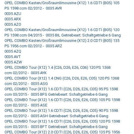
OPEL COMBO Kasten/Großraumlimousine (X12) 1.6 CDTI (B05) 105
PS 1598 ccm 02/2012 - 0035 AVR
0035 AZU
0035 ARX
0035 AZO
OPEL COMBO Kasten/Großraumlimousine (X12) 1.6 CDTI (B05) 120
PS 1598 ccm 04/2015 - 0035 BIL Getriebeart: Schaltgetriebe 6 Gang
OPEL COMBO Kasten/Großraumlimousine (X12) 2.0 CDTI (B05) 135
PS 1956 ccm 02/2012 - 0035 ARZ
0035 AZQ
0035 AVT
0035 AZW
OPEL COMBO Tour (X12) 1.4 (C26, D26, E26, C06) 120 PS 1368
ccm 02/2012 - 0035 AYK
OPEL COMBO Tour (X12) 1.4 CNG (C26, D26, E26, C05) 120 PS 1368
ccm 02/2012 - 0035 ASG
OPEL COMBO Tour (X12) 1.6 CDTI (C26, D26, E26, C05) 95 PS 1598
ccm 03/2015 - 0035 BFS Getriebeart: Schaltgetriebe 6 Gang
OPEL COMBO Tour (X12) 1.6 CDTI (C26, D26, E26, C05) 105 PS 1598
ccm 02/2012 - 0035 ASE
OPEL COMBO Tour (X12) 1.6 CDTI (C26, D26, E26, C05) 90 PS 1598
ccm 02/2012 - 0035 ASH Getriebeart: Schaltgetriebe 6 Gang
OPEL COMBO Tour (X12) 1.6 CDTI (C26, D26, E26, C05) 120 PS 1598
ccm 03/2015 - 0035 BFT Getriebeart: Schaltgetriebe 6 Gang
OPEL COMBO Tour (X12) 2.0 CDTI (C26, D26, E26, C05) 135 PS 1956