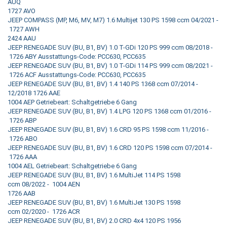
AUQ
1727 AVO
JEEP COMPASS (MP, M6, MV, M7) 1.6 Multijet 130 PS 1598 ccm 04/2021 -
1727 AWH
2424 AAU
JEEP RENEGADE SUV (BU, B1, BV) 1.0 T-GDi 120 PS 999 ccm 08/2018 -
1726 ABY Ausstattungs-Code: PCC630, PCC635
JEEP RENEGADE SUV (BU, B1, BV) 1.0 T-GDi 114 PS 999 ccm 08/2021 -
1726 ACF Ausstattungs-Code: PCC630, PCC635
JEEP RENEGADE SUV (BU, B1, BV) 1.4 140 PS 1368 ccm 07/2014 -
12/2018 1726 AAE
1004 AEP Getriebeart: Schaltgetriebe 6 Gang
JEEP RENEGADE SUV (BU, B1, BV) 1.4 LPG 120 PS 1368 ccm 01/2016 -
1726 ABP
JEEP RENEGADE SUV (BU, B1, BV) 1.6 CRD 95 PS 1598 ccm 11/2016 -
1726 ABO
JEEP RENEGADE SUV (BU, B1, BV) 1.6 CRD 120 PS 1598 ccm 07/2014 -
1726 AAA
1004 AEL Getriebeart: Schaltgetriebe 6 Gang
JEEP RENEGADE SUV (BU, B1, BV) 1.6 MultiJet 114 PS 1598
ccm 08/2022 - 1004 AEN
1726 AAB
JEEP RENEGADE SUV (BU, B1, BV) 1.6 MultiJet 130 PS 1598
ccm 02/2020 - 1726 ACR
JEEP RENEGADE SUV (BU, B1, BV) 2.0 CRD 4x4 120 PS 1956