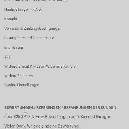
Häufige Fragen - F.A.Q.
Kontakt
Versand- & Zahlungsbedingungen
Privatsphäre und Datenschutz
Impressum
AGB
Widerrufsrecht & Muster-Widerrufsformular
Widerruf erklären
Cookie Einstellungen
BEWERTUNGEN / REFERENZEN / ERFAHRUNGEN DER KUNDEN
über
3250
Bewertungen auf
eBay
und
Google
.
Vielen Dank für jede einzelne Bewertung!