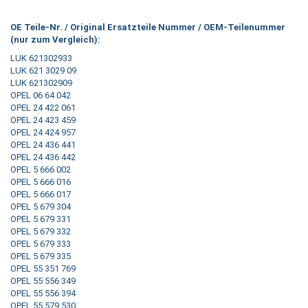
OE Teile-Nr. / Original Ersatzteile Nummer / OEM-Teilenummer
(nur zum Vergleich):
LUK 621302933
LUK 621 3029 09
LUK 621302909
OPEL 06 64 042
OPEL 24 422 061
OPEL 24 423 459
OPEL 24 424 957
OPEL 24 436 441
OPEL 24 436 442
OPEL 5 666 002
OPEL 5 666 016
OPEL 5 666 017
OPEL 5 679 304
OPEL 5 679 331
OPEL 5 679 332
OPEL 5 679 333
OPEL 5 679 335
OPEL 55 351 769
OPEL 55 556 349
OPEL 55 556 394
OPEL 55 579 530