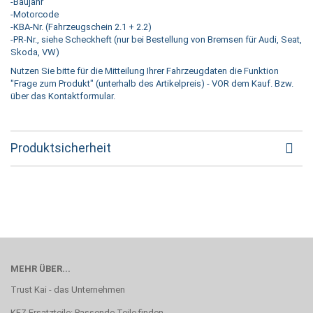
-Baujahr
-Motorcode
-KBA-Nr. (Fahrzeugschein 2.1 + 2.2)
-PR-Nr., siehe Scheckheft (nur bei Bestellung von Bremsen für Audi, Seat,
Skoda, VW)
Nutzen Sie bitte für die Mitteilung Ihrer Fahrzeugdaten die Funktion
"Frage zum Produkt" (unterhalb des Artikelpreis) - VOR dem Kauf. Bzw.
über das Kontaktformular.
Produktsicherheit
MEHR ÜBER...
Trust Kai - das Unternehmen
KFZ Ersatzteile: Passende Teile finden