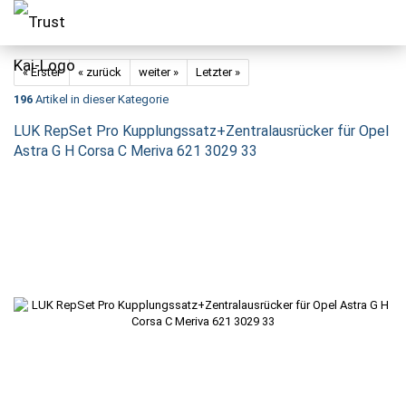
« Erster
« zurück
weiter »
Letzter »
196
Artikel in dieser Kategorie
LUK RepSet Pro Kupplungssatz+Zentralausrücker für Opel
Astra G H Corsa C Meriva 621 3029 33