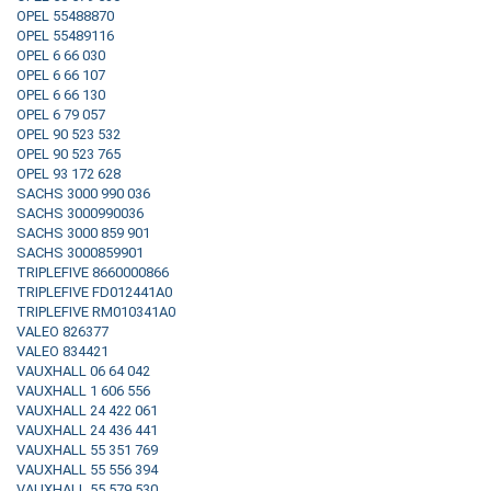
OPEL 55488870
OPEL 55489116
OPEL 6 66 030
OPEL 6 66 107
OPEL 6 66 130
OPEL 6 79 057
OPEL 90 523 532
OPEL 90 523 765
OPEL 93 172 628
SACHS 3000 990 036
SACHS 3000990036
SACHS 3000 859 901
SACHS 3000859901
TRIPLEFIVE 8660000866
TRIPLEFIVE FD012441A0
TRIPLEFIVE RM010341A0
VALEO 826377
VALEO 834421
VAUXHALL 06 64 042
VAUXHALL 1 606 556
VAUXHALL 24 422 061
VAUXHALL 24 436 441
VAUXHALL 55 351 769
VAUXHALL 55 556 394
VAUXHALL 55 579 530