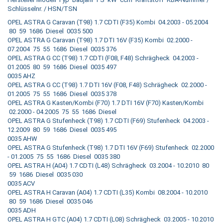
Schlüsselnr. / HSN/TSN
OPEL ASTRA G Caravan (T98) 1.7 CDTI (F35) Kombi 04.2003 - 05.2004
80 59 1686 Diesel 0035 500
OPEL ASTRA G Caravan (T98) 1.7 DTI 16V (F35) Kombi 02.2000 -
07.2004 75 55 1686 Diesel 0035 376
OPEL ASTRA G CC (T98) 1.7 CDTI (F08, F48) Schrägheck 04.2003 -
01.2005 80 59 1686 Diesel 0035 497
0035 AHZ
OPEL ASTRA G CC (T98) 1.7 DTI 16V (F08, F48) Schrägheck 02.2000 -
01.2005 75 55 1686 Diesel 0035 378
OPEL ASTRA G Kasten/Kombi (F70) 1.7 DTI 16V (F70) Kasten/Kombi
02.2000 - 04.2005 75 55 1686 Diesel
OPEL ASTRA G Stufenheck (T98) 1.7 CDTI (F69) Stufenheck 04.2003 -
12.2009 80 59 1686 Diesel 0035 495
0035 AHW
OPEL ASTRA G Stufenheck (T98) 1.7 DTI 16V (F69) Stufenheck 02.2000
- 01.2005 75 55 1686 Diesel 0035 380
OPEL ASTRA H (A04) 1.7 CDTI (L48) Schrägheck 03.2004 - 10.2010 80
59 1686 Diesel 0035 030
0035 ACV
OPEL ASTRA H Caravan (A04) 1.7 CDTI (L35) Kombi 08.2004 - 10.2010
80 59 1686 Diesel 0035 046
0035 ADH
OPEL ASTRA H GTC (A04) 1.7 CDTI (L08) Schrägheck 03.2005 - 10.2010