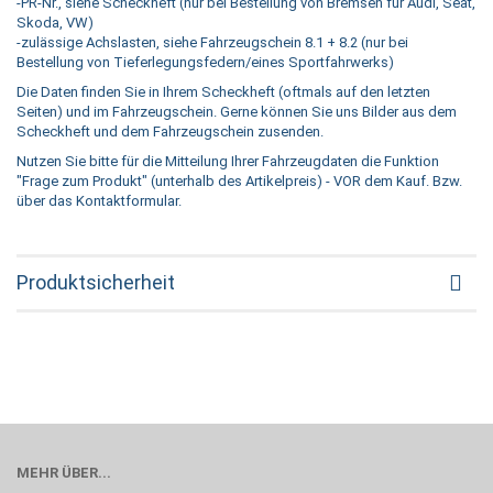
-PR-Nr., siehe Scheckheft (nur bei Bestellung von Bremsen für Audi, Seat,
Skoda, VW)
-zulässige Achslasten, siehe Fahrzeugschein 8.1 + 8.2 (nur bei
Bestellung von Tieferlegungsfedern/eines Sportfahrwerks)
Die Daten finden Sie in Ihrem Scheckheft (oftmals auf den letzten
Seiten) und im Fahrzeugschein. Gerne können Sie uns Bilder aus dem
Scheckheft und dem Fahrzeugschein zusenden.
Nutzen Sie bitte für die Mitteilung Ihrer Fahrzeugdaten die Funktion
"Frage zum Produkt" (unterhalb des Artikelpreis) - VOR dem Kauf. Bzw.
über das Kontaktformular.
Produktsicherheit
MEHR ÜBER...