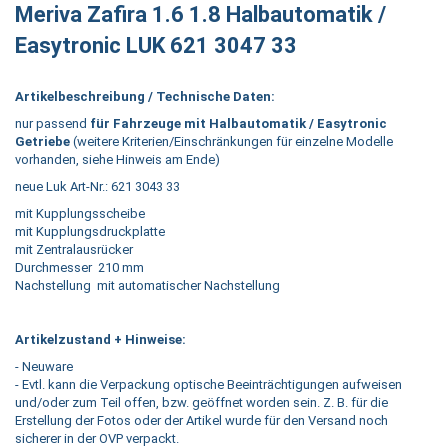
Meriva Zafira 1.6 1.8 Halbautomatik /
Easytronic LUK 621 3047 33
Artikelbeschreibung / Technische Daten:
nur passend
für Fahrzeuge mit Halbautomatik / Easytronic
Getriebe
(weitere Kriterien/Einschränkungen für einzelne Modelle
vorhanden, siehe Hinweis am Ende)
neue Luk Art-Nr.: 621 3043 33
mit Kupplungsscheibe
mit Kupplungsdruckplatte
mit Zentralausrücker
Durchmesser 210 mm
Nachstellung mit automatischer Nachstellung
Artikelzustand + Hinweise:
- Neuware
- Evtl. kann die Verpackung optische Beeinträchtigungen aufweisen
und/oder zum Teil offen, bzw. geöffnet worden sein. Z. B. für die
Erstellung der Fotos oder der Artikel wurde für den Versand noch
sicherer in der OVP verpackt.