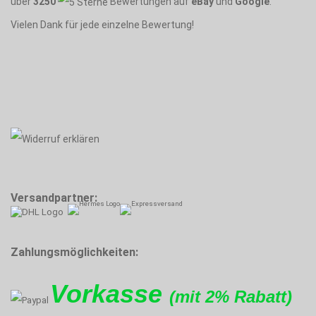
über
3250
Bewertungen auf
eBay
und
Google
.
Vielen Dank für jede einzelne Bewertung!
Versandpartner:
Zahlungsmöglichkeiten:
Vorkasse
(mit 2% Rabatt)