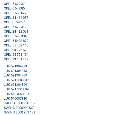
OPEL 5 679 333
OPEL 6 64 085
OPEL 5 666 027
OPEL 24 424 957
OPEL 6 79 057
OPEL 5 679 331
OPEL 24 422 061
OPEL 5 679 304
OPEL 5 5488 870
OPEL 55 489 116
OPEL 93 172 628
OPEL 55 558 154
OPEL 93 181 219
LUK 621304733
LUK 621304333
LUK 621304709
LUK 621 3047 09
LUK 621304309
LUK 621 3043 09
LUK 510 0073 10
LUK 510007310
SACHS 3000 990 137
SACHS 3000990137
SACHS 3000 951 182