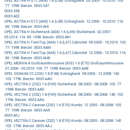
OPEL ASTRA H GTC (A04) 1.6 (L08) Schrägheck 03.2005 - 10.2010 105
77 1598 Benzin 0035 547
0035 558
0035 AEE
OPEL ASTRA H GTC (A04) 1.6 (L08) Schrägheck 12.2006 - 10.2010 116
85 1598 Benzin 0035 AHI
OPEL ASTRA H Stufenheck (A04) 1.6 (L69) Stufenheck 02.2007 -
05.2014 116 85 1598 Benzin 0035 AIH
OPEL ASTRA H TwinTop (A04) 1.6 (L67) Cabriolet 09.2005 - 10.2010 105
77 1598 Benzin 0035 AAM
OPEL ASTRA H TwinTop (A04) 1.6 (L67) Cabriolet 12.2006 - 10.2010 116
85 1598 Benzin 0035 AHB
OPEL MERIVA A Großraumlimousine (X03) 1.6 (E75) Großraumlimousine
01.2006 - 05.2010 105 77 1598 Benzin 0035 AAB
OPEL SIGNUM CC (Z03) 1.8 (F48) Schrägheck 09.2005 - 12.2008 140
103 1796 Benzin 0035 AAH
OPEL VECTRA C (Z02) 1.6 (F69) Stufenheck 08.2005 - 08.2008 105 77
1598 Benzin 0035 AAD
OPEL VECTRA C (Z02) 1.8 (F69) Stufenheck 08.2005 - 08.2008 140 103
1796 Benzin 0035 AAG
OPEL VECTRA C Caravan (Z02) 1.6 (F35) Kombi 12.2005 - 08.2008 105
77 1598 Benzin 0035 AAX
0035 AFJ
OPEL VECTRA C Caravan (Z02) 1.8 (F35) Kombi 08.2005 - 08.2008 140
103 1796 Benzin 0035 AAJ