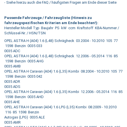
- Siehe hierzu auch die FAQ / häufigsten Fragen am Ende dieser Seite
Passende Fahrzeuge / Fahrzeugliste (Hinweis zu
fahrzeugspezifischen Kriterien am Ende beachten!):
Hersteller Modell Typ Baujahr PS kW ccm Kraftstoff KBA-Nummer /
Schlüssel-Nr. / HSN/TSN
OPEL ASTRA H (A04) 1.6 (L48) Schrägheck 03.2004 - 10.2010 105 77
1598 Benzin 0035 033
0035 ADC
OPEL ASTRA H (A04) 1.6 (L48) Schrägheck 12.2006 - 05.2014 116 85
1598 Benzin 0035 AHG
0035 AMB
OPEL ASTRA H Caravan (A04) 1.6 (L35) Kombi 08.2004 - 10.2010 105 77
1598 Benzin 0035 042
0035 ADR
0035 ADS
OPEL ASTRA H Caravan (A04) 1.6 (L35) Kombi 12.2006 - 05.2014 116 85
1598 Benzin 0035 AHD
0035 AHE
OPEL ASTRA H Caravan (A04) 1.6 LPG (L35) Kombi 08.2009 - 10.2010
116 85 1598 Benzin
Autogas (LPG) 0035 ALE
0035 AMR