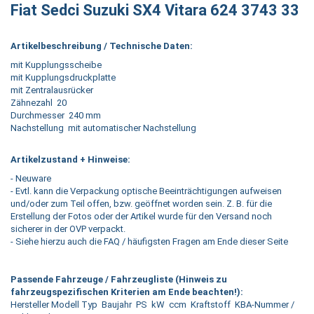
Fiat Sedci Suzuki SX4 Vitara 624 3743 33
Artikelbeschreibung / Technische Daten:
mit Kupplungsscheibe
mit Kupplungsdruckplatte
mit Zentralausrücker
Zähnezahl 20
Durchmesser 240 mm
Nachstellung mit automatischer Nachstellung
Artikelzustand + Hinweise:
- Neuware
- Evtl. kann die Verpackung optische Beeinträchtigungen aufweisen
und/oder zum Teil offen, bzw. geöffnet worden sein. Z. B. für die
Erstellung der Fotos oder der Artikel wurde für den Versand noch
sicherer in der OVP verpackt.
- Siehe hierzu auch die FAQ / häufigsten Fragen am Ende dieser Seite
Passende Fahrzeuge / Fahrzeugliste (Hinweis zu
fahrzeugspezifischen Kriterien am Ende beachten!):
Hersteller Modell Typ Baujahr PS kW ccm Kraftstoff KBA-Nummer /