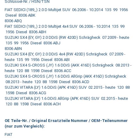
Schlüssel-Nr. / HSN/TSN
FIAT SEDICI (189_) 2.0 D Multijet SUV 06.2006 - 10.2014 135 99 1956
Diesel 8306 ABK
8306 ABQ
FIAT SEDICI (189_) 2.0 D Multijet 4x4 SUV 06.2006 - 10.2014 135 99
1956 Diesel 8306 ABH
SUZUKI SX4 (EY, GY) 2.0 DDiS (RW 420D) Schrägheck 07.2009 - heute
135 99 1956 Diesel 8306 ABJ
8306 ABN
SUZUKI SX4 (EY, GY) 2.0 DDiS 4x4 (RW 420D) Schrägheck 07.2009 -
heute 135 99 1956 Diesel 8306 ABI
SUZUKI SX4 S-CROSS (JY) 1.6 DDiS (AKK 416D) Schrägheck 08.2013 -
heute 120 88 1598 Diesel 8306 ACC
SUZUKI SX4 S-CROSS (JY) 1.6 DDiS AllGrip (AKK 416D) Schrägheck
08.2013 - heute 120 88 1598 Diesel 8306 ACD
SUZUKI VITARA (LY) 1.6 DDiS (APK 416D) SUV 02.2015 - heute 120 88
1598 Diesel 8306 ACG
SUZUKI VITARA (LY) 1.6 DDiS AllGrip (APK 416D) SUV 02.2015 - heute
120 88 1598 Diesel 8306 ACH
OE Teile-Nr. / Original Ersatzteile Nummer / OEM-Teilenummer
(nur zum Vergleich):
FIAT