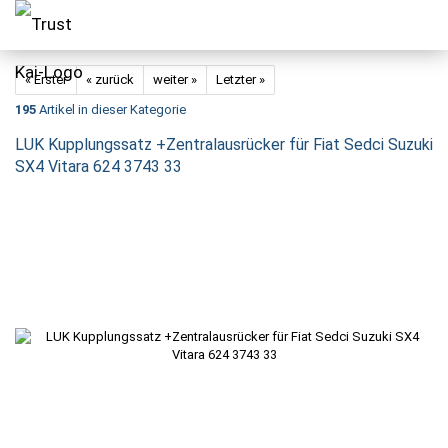
« Erster
« zurück
weiter »
Letzter »
195
Artikel in dieser Kategorie
LUK Kupplungssatz +Zentralausrücker für Fiat Sedci Suzuki
SX4 Vitara 624 3743 33