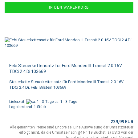
IN DEN WARENKORB
Febi Steuerkettensatz für Ford Mondeo III Transit 2.0 16V
TDCi 2.4 Di 103669
Steuerkette Steuerkettensatz für Ford Mondeo III Transit 2.0 16V
TDCi 2.4 Di. FeBi Bilstein 103669
Lieferzeit:
ca. 1 - 3 Tage
Lagerbestand: 1 Stück
229,99 EUR
Alle genannten Preise sind Endpreise. Eine Ausweisung der Umsatzsteuer
erfolgt nicht, da die Umsätze nach §4 Nr. 19 Buchst. a) UStG von der
Umsatzsteuer befreit sind. zzgl.
Versand