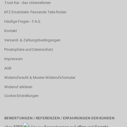
Trust Kai - das Unternehmen
KFZ Ersatzteile: Passende Teile finden
Häufige Fragen - F.A.Q.
Kontakt
Versand- & Zahlungsbedingungen
Privatsphäre und Datenschutz
Impressum
AGB
Widerrufsrecht & Muster-Widerrufsformular
Widerruf erklären
Cookie Einstellungen
BEWERTUNGEN / REFERENZEN / ERFAHRUNGEN DER KUNDEN
über
3250
Bewertungen auf
eBay
und
Google
.