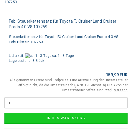
Febi Steuerkettensatz für Toyota FJ Cruiser Land Cruiser
Prado 4.0 V8 107259
Steuerkettensatz für Toyota FJ Cruiser Land Cruiser Prado 4.0 V8
Febi Bilstein 107259
Lieferzeit:
ca. 1 - 3 Tage
Lagerbestand: 3 Stück
159,99 EUR
Alle genannten Preise sind Endpreise. Eine Ausweisung der Umsatzsteuer
erfolgt nicht, da die Umsätze nach §4 Nr. 19 Buchst. a) UStG von der
Umsatzsteuer befreit sind. zzgl.
Versand
IN DEN WARENKORB