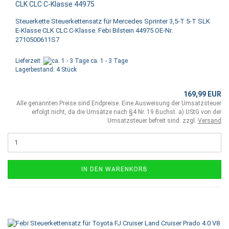
CLK CLC C-Klasse 44975
Steuerkette Steuerkettensatz für Mercedes Sprinter 3,5-T 5-T SLK
E-Klasse CLK CLC C-Klasse. Febi Bilstein 44975 OE-Nr.
2710500611S7
Lieferzeit:
ca. 1 - 3 Tage
Lagerbestand: 4 Stück
169,99 EUR
Alle genannten Preise sind Endpreise. Eine Ausweisung der Umsatzsteuer
erfolgt nicht, da die Umsätze nach §4 Nr. 19 Buchst. a) UStG von der
Umsatzsteuer befreit sind. zzgl.
Versand
IN DEN WARENKORB