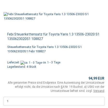
Febi Steuerkettensatz für Toyota Yaris 1.3 13506-23020 S1
1350623020S1 108827
Steuerkettensatz für Toyota Yaris 1.3 13506-23020 S1
1350623020S1 Febi 108827
Lieferzeit:
ca. 1 - 3 Tage
Lagerbestand: 4 Stück
94,99 EUR
Alle genannten Preise sind Endpreise. Eine Ausweisung der Umsatzsteuer
erfolgt nicht, da die Umsätze nach §4 Nr. 19 Buchst. a) UStG von der
Umsatzsteuer befreit sind. zzgl.
Versand