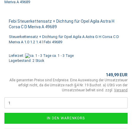
Febi Steuerkettensatz + Dichtung für Opel Agila Astra H
Corsa C D Meriva A 49689
Steuerkettensatz + Dichtung für Opel Agila A Astra G H Corsa C D
Meriva A 1.0 1.2 1.4 l Febi 49689
Lieferzeit:
ca. 1 - 3 Tage
Lagerbestand: 2 Stück
149,99 EUR
Alle genannten Preise sind Endpreise. Eine Ausweisung der Umsatzsteuer
erfolgt nicht, da die Umsätze nach §4 Nr. 19 Buchst. a) UStG von der
Umsatzsteuer befreit sind. zzgl.
Versand
IN DEN WARENKORB