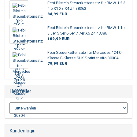
Febi Bilstein Steuerkettensatz für BMW 1 2 3
4 5 X1 X3 X4 Z4 38362
84,99 EUR
Febi Bilstein Steuerkettensatz für BMW 1 1er
3 3er 5 5er 6 6er 7 7er X6 Z4 48386
109,99 EUR
Febi Steuerkettensatz für Mercedes 124 C-
Klasse E-Klasse SLK Sprinter Vito 30304
79,99 EUR
Hersteller
Kundenlogin