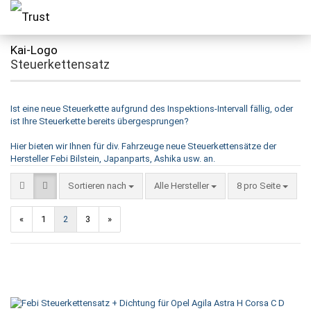
Steuerkettensatz
Ist eine neue Steuerkette aufgrund des Inspektions-Intervall fällig, oder
ist Ihre Steuerkette bereits übergesprungen?
Hier bieten wir Ihnen für div. Fahrzeuge neue Steuerkettensätze der
Hersteller Febi Bilstein, Japanparts, Ashika usw. an.
Sortieren nach
Alle Hersteller
8 pro Seite
«
1
2
3
»