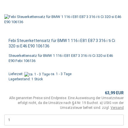
Febi Steuerkettensatz für BMW 1 116 i E81 E87 3 316 i ti Ci
320 si E46 E90 106136
Steuerkettensatz für BMW 1 116 i E81 E87 3 316 i ti Ci 320 si E46
E90 Febi 106136
Lieferzeit:
ca. 1 - 3 Tage
Lagerbestand: 1 Stück
63,99 EUR
Alle genannten Preise sind Endpreise. Eine Ausweisung der Umsatzsteuer
erfolgt nicht, da die Umsätze nach §4 Nr. 19 Buchst. a) UStG von der
Umsatzsteuer befreit sind. zzgl.
Versand