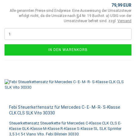
79,99 EUR
Alle genannten Preise sind Endpreise. Eine Ausweisung der Umsatzsteuer
erfolgt nicht, da die Umsätze nach §4 Nr. 19 Buchst. a) UStG von der
Umsatzsteuer befreit sind. zzgl.
Versand
IN DEN WARENKORB
Febi Steuerkettensatz für Mercedes C- E- M- R- S-Klasse
CLK CLS SLK Vito 30330
Steuerkettensatz Steuerkette für Mercedes C-Klasse CLK CLS E-
Klasse GLK-Klasse M-Klasse R-Klasse S-Klasse SL SLK Sprinter
3,5 3-t 5-t Viano Vito. Febi Bilstein 30330