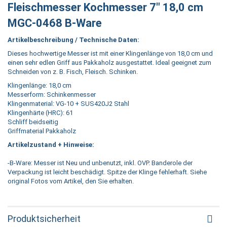
Fleischmesser Kochmesser 7" 18,0 cm
MGC-0468 B-Ware
Artikelbeschreibung / Technische Daten:
Dieses hochwertige Messer ist mit einer Klingenlänge von 18,0 cm und
einen sehr edlen Griff aus Pakkaholz ausgestattet. Ideal geeignet zum
Schneiden von z. B. Fisch, Fleisch. Schinken.
Klingenlänge: 18,0 cm
Messerform: Schinkenmesser
Klingenmaterial: VG-10 + SUS420J2 Stahl
Klingenhärte (HRC): 61
Schliff beidseitig
Griffmaterial Pakkaholz
Artikelzustand + Hinweise:
-B-Ware: Messer ist Neu und unbenutzt, inkl. OVP. Banderole der
Verpackung ist leicht beschädigt. Spitze der Klinge fehlerhaft. Siehe
original Fotos vom Artikel, den Sie erhalten.
Produktsicherheit