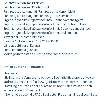
Leuchtefunktion mit Blinklicht
Leuchtefunktion mit Positionslicht
Fahrzeugausstattung für Fahrzeuge mit Xenon-Licht
Fahrzeugausstattung für Fahrzeuge mit Kurvenlicht
Ergänzungsartikel/Ergänzende Info 2 ohne Vorschaltgerät
Ergänzungsartikel/Ergänzende Info 2 mit Stellmotor für LWR
Ergänzungsartikel/Ergänzende Info 2 mit Gasentladungslampe
Ergänzungsartikel/Ergänzende Info 2 mit Glühlampen
Anzahl der Leuchtefunktionen 5
paarige Artikelnummer 1ZS 263 400-411
Länderausführung Europa
Länderausführung China
Montage/Demontage durch Fachpersonal erforderlich!
Artikelzustand + Hinweise:
- Neuware
- Evtl. kann die Verpackung optische Beeinträchtigungen aufweisen
und/oder zum Teil offen, bzw. geöffnet worden sein. Z. B. für die
Erstellung der Fotos oder der Artikel wurde für den Versand noch
sicherer in der OVP verpackt.
- Siehe hierzu auch die FAQ / häufigsten Fragen am Ende dieser Seite