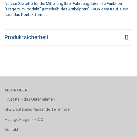
Nutzen Sie bitte für die Mitteilung Ihrer Fahrzeugdaten die Funktion
"Frage zum Produkt" (unterhalb des Artikelpreis) - VOR dem Kauf. Bzw.
über das Kontaktformular.
Produktsicherheit
MEHR ÜBER...
Trust Kai - das Unternehmen
KFZ Ersatzteile: Passende Teile finden
Häufige Fragen - F.A.Q.
Kontakt