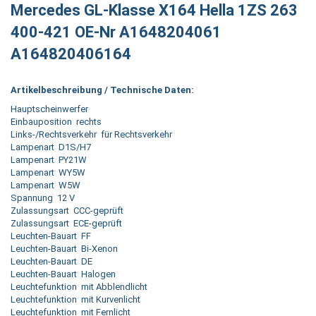
Mercedes GL-Klasse X164 Hella 1ZS 263
400-421 OE-Nr A1648204061
A164820406164
Artikelbeschreibung / Technische Daten:
Hauptscheinwerfer
Einbauposition rechts
Links-/Rechtsverkehr für Rechtsverkehr
Lampenart D1S/H7
Lampenart PY21W
Lampenart WY5W
Lampenart W5W
Spannung 12 V
Zulassungsart CCC-geprüft
Zulassungsart ECE-geprüft
Leuchten-Bauart FF
Leuchten-Bauart Bi-Xenon
Leuchten-Bauart DE
Leuchten-Bauart Halogen
Leuchtefunktion mit Abblendlicht
Leuchtefunktion mit Kurvenlicht
Leuchtefunktion mit Fernlicht