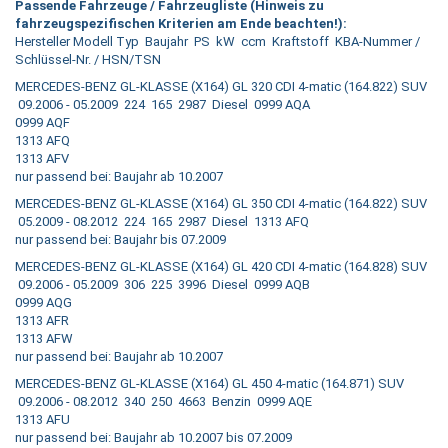
Passende Fahrzeuge / Fahrzeugliste (Hinweis zu
fahrzeugspezifischen Kriterien am Ende beachten!):
Hersteller Modell Typ Baujahr PS kW ccm Kraftstoff KBA-Nummer /
Schlüssel-Nr. / HSN/TSN
MERCEDES-BENZ GL-KLASSE (X164) GL 320 CDI 4-matic (164.822) SUV
09.2006 - 05.2009 224 165 2987 Diesel 0999 AQA
0999 AQF
1313 AFQ
1313 AFV
nur passend bei: Baujahr ab 10.2007
MERCEDES-BENZ GL-KLASSE (X164) GL 350 CDI 4-matic (164.822) SUV
05.2009 - 08.2012 224 165 2987 Diesel 1313 AFQ
nur passend bei: Baujahr bis 07.2009
MERCEDES-BENZ GL-KLASSE (X164) GL 420 CDI 4-matic (164.828) SUV
09.2006 - 05.2009 306 225 3996 Diesel 0999 AQB
0999 AQG
1313 AFR
1313 AFW
nur passend bei: Baujahr ab 10.2007
MERCEDES-BENZ GL-KLASSE (X164) GL 450 4-matic (164.871) SUV
09.2006 - 08.2012 340 250 4663 Benzin 0999 AQE
1313 AFU
nur passend bei: Baujahr ab 10.2007 bis 07.2009