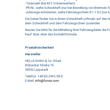
-Türanzahl (bei KFZ Scheinwerfern)
-PR-Nr., siehe Scheckheft (nur bei Bestellung von Bremsen f
-zulässige Achslasten, siehe Fahrzeugschein 8.1 + 8.2 (nur
Die Daten finden Sie in Ihrem Scheckheft (oftmals auf den l
dem Scheckheft und dem Fahrzeugschein zusenden.
Nutzen Sie bitte für die Mitteilung Ihrer Fahrzeugdaten die 
Kauf. Bzw. über das Kontaktformular.
Produktsicherheit
Hersteller
HELLA GmbH & Co. KGaA
Rixbecker Straße 75
59552 Lippstadt
Telefon: +49 (0) 2941/38-0
E-Mail:
info@forvia.com