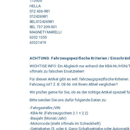
113939
HELLA
012 426-981
012426981
8EL012426981
8EL 737 209-001
MAGNETI MARELLI
6332 1355
63321419
ACHTUNG: Fahrzeugspezifische Kriterien / Einschränk
WICHTIGE INFO: Ein Abgleich nur anhand der KBA-Nr./HSN/T
oftmals zu falschen Ersatzteilen!
Für diesen Artikel gibt es evtl. fahrzeugspezifische Kriterien.
Fahrzeug ist? Z. B. OE-Nr. mit Ihrem Altteil verglichen?
Wir prüfen gerne für Sie, ob es der richtige Artikel speziell fü
Bitte senden Sie uns dafür folgende Daten zu:
-Fahrgestellnr./VIN
-KBA-Nr. (Fahrzeugschein 2.1 + 2.2)
-Baujahr (Monat/Jahr)
-Motorcode (steht oftmals im Scheckheft)
-Getriebetyp (5. oder 6. Gang Schaltgetriebe oder Automatik