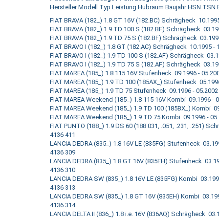
Hersteller Modell Typ Leistung Hubraum Baujahr HSN TSN
FIAT BRAVA (182_) 1.8 GT 16V (182.BC) Schrägheck 10.199
FIAT BRAVA (182_) 1.9 TD 100 S (182.BF) Schrägheck 03.1
FIAT BRAVA (182_) 1.9 TD 75 S (182.BF) Schrägheck 03.19
FIAT BRAVO I (182_) 1.8 GT (182.AC) Schrägheck 10.1995 
FIAT BRAVO I (182_) 1.9 TD 100 S (182.AF) Schrägheck 03.
FIAT BRAVO I (182_) 1.9 TD 75 S (182.AF) Schrägheck 03.1
FIAT MAREA (185_) 1.8 115 16V Stufenheck 09.1996 - 05.2
FIAT MAREA (185_) 1.9 TD 100 (185AX_) Stufenheck 05.199
FIAT MAREA (185_) 1.9 TD 75 Stufenheck 09.1996 - 05.200
FIAT MAREA Weekend (185_) 1.8 115 16V Kombi 09.1996 - 
FIAT MAREA Weekend (185_) 1.9 TD 100 (185BX_) Kombi 09
FIAT MAREA Weekend (185_) 1.9 TD 75 Kombi 09.1996 - 05
FIAT PUNTO (188_) 1.9 DS 60 (188.031, .051, .231, .251) S
4136 411
LANCIA DEDRA (835_) 1.8 16V LE (835FG) Stufenheck 03.19
4136 309
LANCIA DEDRA (835_) 1.8 GT 16V (835EH) Stufenheck 03.1
4136 310
LANCIA DEDRA SW (835_) 1.8 16V LE (835FG) Kombi 03.199
4136 313
LANCIA DEDRA SW (835_) 1.8 GT 16V (835EH) Kombi 03.19
4136 314
LANCIA DELTA II (836_) 1.8 i.e. 16V (836AQ) Schrägheck 0