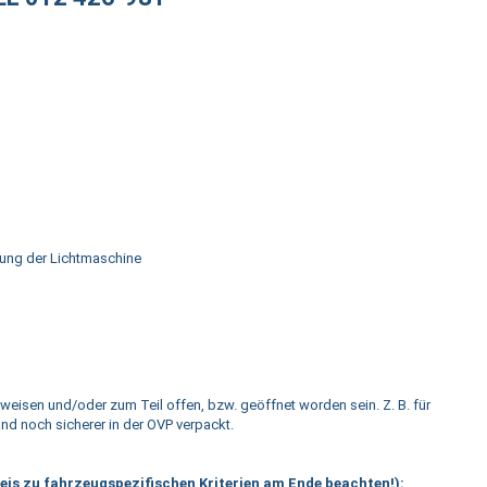
lung der Lichtmaschine
weisen und/oder zum Teil offen, bzw. geöffnet worden sein. Z. B. für
and noch sicherer in der OVP verpackt.
s zu fahrzeugspezifischen Kriterien am Ende beachten!):