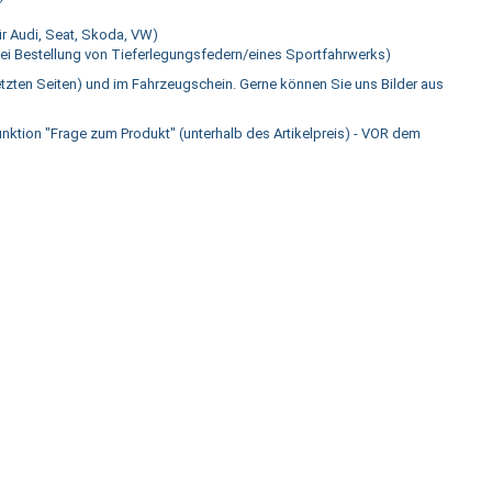
ür Audi, Seat, Skoda, VW)
 bei Bestellung von Tieferlegungsfedern/eines Sportfahrwerks)
etzten Seiten) und im Fahrzeugschein. Gerne können Sie uns Bilder aus
Funktion "Frage zum Produkt" (unterhalb des Artikelpreis) - VOR dem