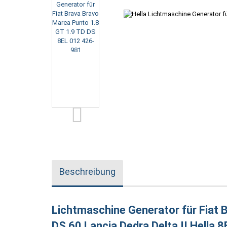
Beschreibung
Lichtmaschine Generator für Fiat 
DS 60 Lancia Dedra Delta II Hella