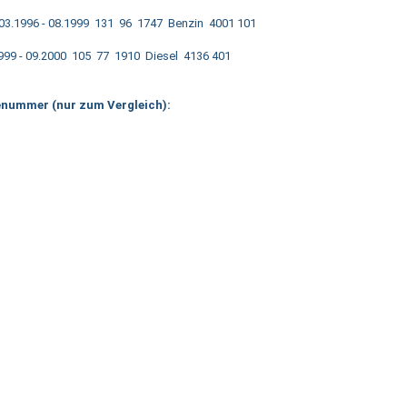
k 03.1996 - 08.1999 131 96 1747 Benzin 4001 101
999 - 09.2000 105 77 1910 Diesel 4136 401
lenummer (nur zum Vergleich):