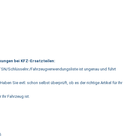
ungen bei KFZ-Ersatzteilen:
SN/Schlüsselnr./Fahrzeugverwendungsliste ist ungenau und führt
 Haben Sie evtl. schon selbst überprüft, ob es der richtige Artikel für Ihr
r Ihr Fahrzeug ist.
)