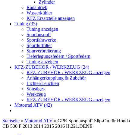
Zylinder
Radantrieb
Wasserkühler
KFZ Ersatzteile anzeigen
Tuning (35)
Tuning anzeigen
Sportauspuff
Sportfahrwerke
Sportluftfilter
Spurverbreiterung
Tieferlegungsfedern / Sportfedern
Tuning anzeigen
KFZ-ZUBEHÖR / WERKZEUG (24)
KFZ-ZUBEHÖR / WERKZEUG anzeigen
Anhängerkupplung & Zubehör
Lichter/Leuchten
Sonstiges
Werkzeug
KFZ-ZUBEHÖR / WERKZEUG anzeigen
Motorrad ATV (42)
Startseite
»
Motorrad ATV
»
GPR Sportauspuff Slip-On für Honda
CB 500 F 2013 2014 2015 2016 H.221.DENE