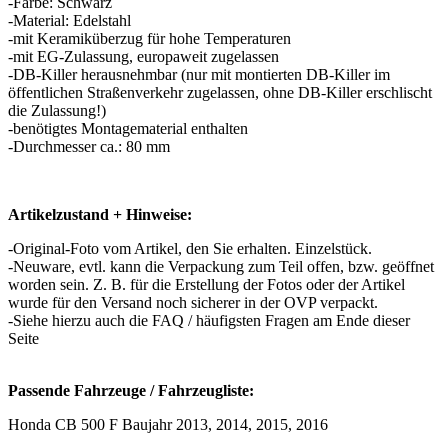
-Farbe: Schwarz
-Material: Edelstahl
-mit Keramiküberzug für hohe Temperaturen
-mit EG-Zulassung, europaweit zugelassen
-DB-Killer herausnehmbar (nur mit montierten DB-Killer im
öffentlichen Straßenverkehr zugelassen, ohne DB-Killer erschlischt
die Zulassung!)
-benötigtes Montagematerial enthalten
-Durchmesser ca.: 80 mm
Artikelzustand + Hinweise:
-Original-Foto vom Artikel, den Sie erhalten. Einzelstück.
-Neuware, evtl. kann die Verpackung zum Teil offen, bzw. geöffnet
worden sein. Z. B. für die Erstellung der Fotos oder der Artikel
wurde für den Versand noch sicherer in der OVP verpackt.
-Siehe hierzu auch die FAQ / häufigsten Fragen am Ende dieser
Seite
Passende Fahrzeuge / Fahrzeugliste:
Honda CB 500 F Baujahr 2013, 2014, 2015, 2016