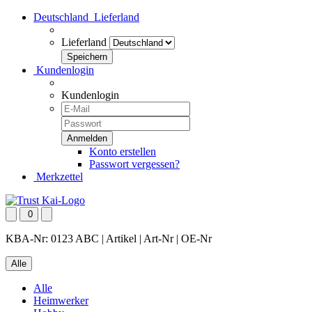
Deutschland
Lieferland
Lieferland
Kundenlogin
Kundenlogin
Konto erstellen
Passwort vergessen?
Merkzettel
0
KBA-Nr: 0123 ABC | Artikel | Art-Nr | OE-Nr
Alle
Alle
Heimwerker