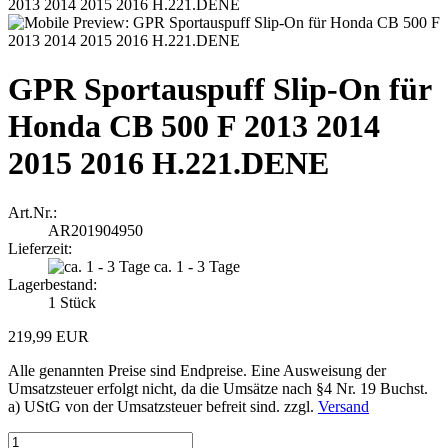
GPR Sportauspuff Slip-On für
Honda CB 500 F 2013 2014
2015 2016 H.221.DENE
Art.Nr.:
AR201904950
Lieferzeit:
ca. 1 - 3 Tage
Lagerbestand:
1
Stück
219,99 EUR
Alle genannten Preise sind Endpreise. Eine Ausweisung der
Umsatzsteuer erfolgt nicht, da die Umsätze nach §4 Nr. 19 Buchst.
a) UStG von der Umsatzsteuer befreit sind. zzgl.
Versand