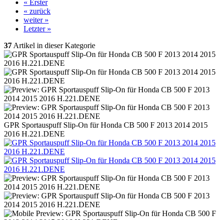
« Erster
« zurück
weiter »
Letzter »
37
Artikel in dieser Kategorie
GPR Sportauspuff Slip-On für Honda CB 500 F 2013 2014 2015
2016 H.221.DENE