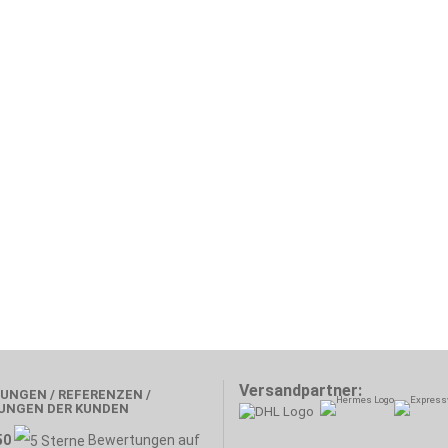
Versandpartner:
UNGEN / REFERENZEN /
UNGEN DER KUNDEN
50
Bewertungen auf