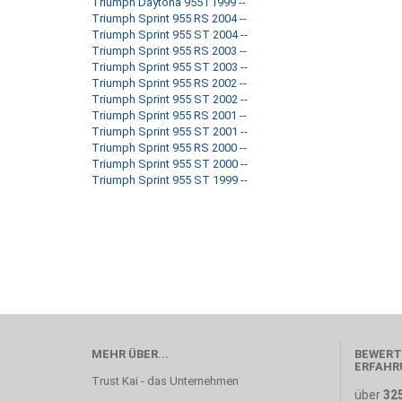
Triumph Daytona 955 i 1999 --
Triumph Sprint 955 RS 2004 --
Triumph Sprint 955 ST 2004 --
Triumph Sprint 955 RS 2003 --
Triumph Sprint 955 ST 2003 --
Triumph Sprint 955 RS 2002 --
Triumph Sprint 955 ST 2002 --
Triumph Sprint 955 RS 2001 --
Triumph Sprint 955 ST 2001 --
Triumph Sprint 955 RS 2000 --
Triumph Sprint 955 ST 2000 --
Triumph Sprint 955 ST 1999 --
MEHR ÜBER...
BEWERT
ERFAHR
Trust Kai - das Unternehmen
über
32