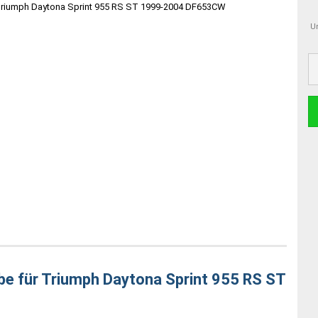
Um
e für Triumph Daytona Sprint 955 RS ST