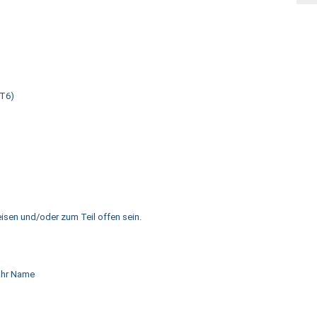
 T6)
isen und/oder zum Teil offen sein.
ahr Name