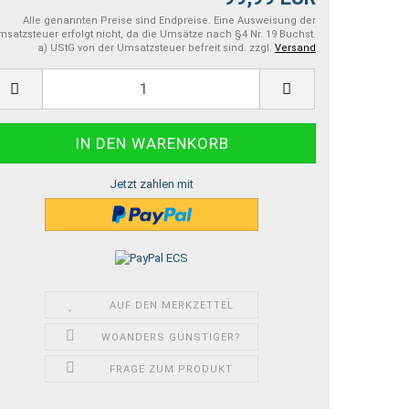
Alle genannten Preise sind Endpreise. Eine Ausweisung der
satzsteuer erfolgt nicht, da die Umsätze nach §4 Nr. 19 Buchst.
a) UStG von der Umsatzsteuer befreit sind. zzgl.
Versand
Jetzt zahlen mit
AUF DEN MERKZETTEL
WOANDERS GÜNSTIGER?
FRAGE ZUM PRODUKT